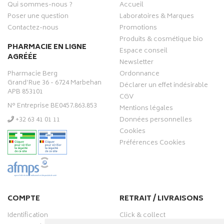
Qui sommes-nous ?
Accueil
Poser une question
Laboratoires & Marques
Contactez-nous
Promotions
Produits & cosmétique bio
PHARMACIE EN LIGNE
Espace conseil
AGRÉÉE
Newsletter
Pharmacie Berg
Ordonnance
Grand’Rue 36 - 6724 Marbehan
Déclarer un effet indésirable
APB 853101
CGV
N° Entreprise BE0457.863.853
Mentions légales
‭+32 63 41 01 11‬
Données personnelles
Cookies
Préférences Cookies
COMPTE
RETRAIT / LIVRAISONS
Identification
Click & collect