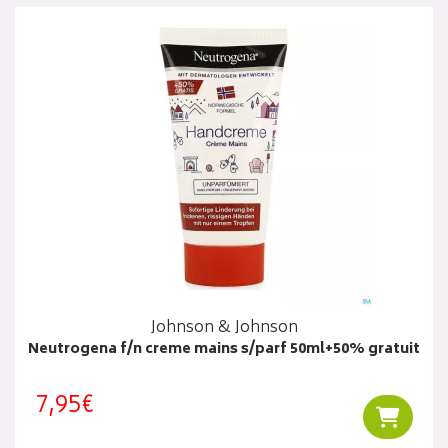
Johnson & Johnson
Neutrogena f/n creme mains s/parf 50ml+50% gratuit
7,95€
Ajouter