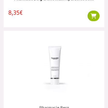
8,35€
Ajouter