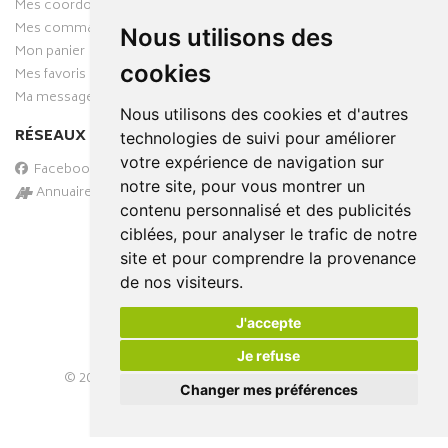
Mes coordonnées
Livraisons
Mes commandes
Nous utilisons des
Mon panier
cookies
Mes favoris
Ma messagerie
Nous utilisons des cookies et d'autres
RÉSEAUX SOCIAUX
technologies de suivi pour améliorer
votre expérience de navigation sur
Facebook
notre site, pour vous montrer un
Annuaire des pharmacies
contenu personnalisé et des publicités
PAIEMENT SÉCURISÉ
ciblées, pour analyser le trafic de notre
site et pour comprendre la provenance
de nos visiteurs.
J'accepte
Je refuse
© 2026
PHARMA-DOMICILE
– Tous droits réservés –
Changer mes préférences
Apotekisto Pharmacie Cloud