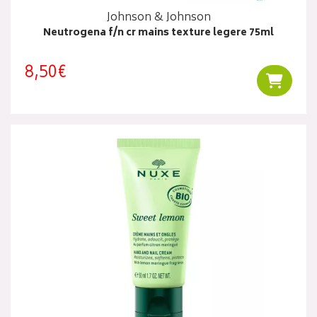
Johnson & Johnson
Neutrogena f/n cr mains texture legere 75ml
8,50€
Ajouter