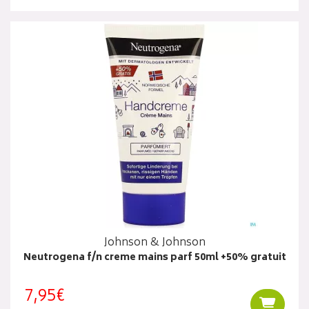
Johnson & Johnson
Neutrogena f/n creme mains parf 50ml +50% gratuit
7,95€
Ajouter