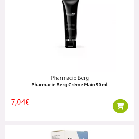
Pharmacie Berg
Pharmacie Berg Crème Main 50 ml
7,04€
Ajouter