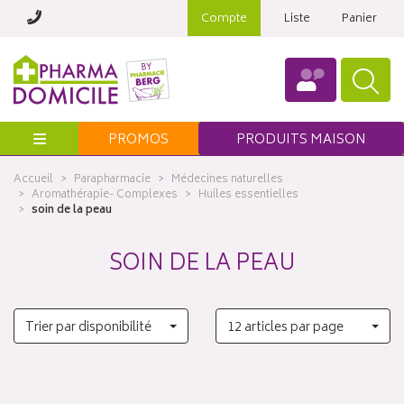
Compte
Liste
Panier
Menu
PROMOS
PRODUITS MAISON
Accueil
Parapharmacie
Médecines naturelles
Aromathérapie- Complexes
Huiles essentielles
soin de la peau
SOIN DE LA PEAU
Trier par disponibilité
12 articles par page