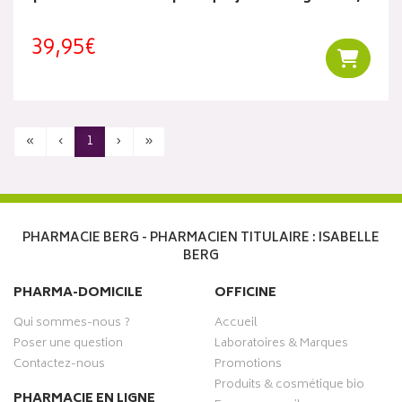
39,95€
Ajouter
«
‹
1
›
»
PHARMACIE BERG - PHARMACIEN TITULAIRE : ISABELLE
BERG
PHARMA-DOMICILE
OFFICINE
Qui sommes-nous ?
Accueil
Poser une question
Laboratoires & Marques
Contactez-nous
Promotions
Produits & cosmétique bio
PHARMACIE EN LIGNE