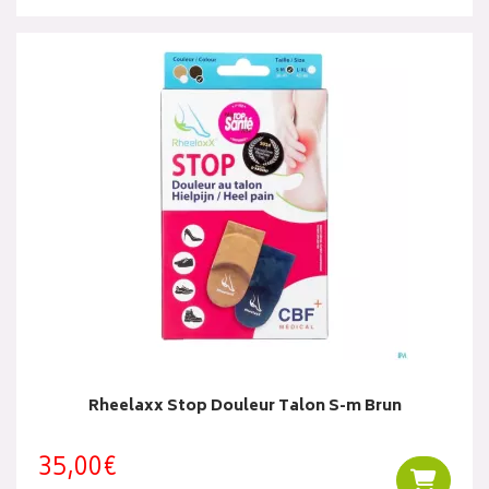
Rheelaxx Stop Douleur Talon S-m Brun
35,00€
Ajouter