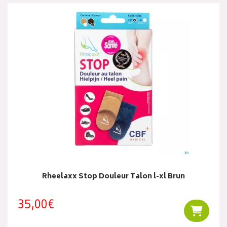
Rheelaxx Stop Douleur Talon l-xl Brun
35,00€
Ajouter