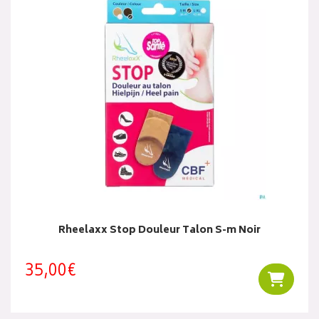
Rheelaxx Stop Douleur Talon S-m Noir
35,00€
Ajouter