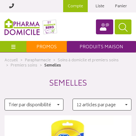
Compte
Liste
Panier
Menu
PROMOS
PRODUITS MAISON
Accueil
Parapharmacie
Soins à domicile et premiers soins
Premiers soins
Semelles
SEMELLES
Trier par disponibilité
12 articles par page