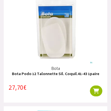
Bota
Bota Podo 12 Talonnette Sil. Coquil.41-43 1paire
27,70€
Ajouter