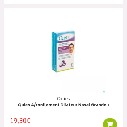
Quies
Quies A/ronflement Dilateur Nasal Grande 1
19,30€
Ajouter