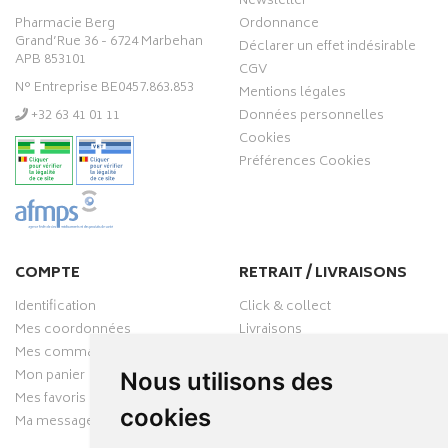
Newsletter
Pharmacie Berg
Ordonnance
Grand’Rue 36 - 6724 Marbehan
Déclarer un effet indésirable
APB 853101
CGV
N° Entreprise BE0457.863.853
Mentions légales
‭+32 63 41 01 11‬
Données personnelles
Cookies
Préférences Cookies
COMPTE
RETRAIT / LIVRAISONS
Identification
Click & collect
Mes coordonnées
Livraisons
Mes commandes
Mon panier
Nous utilisons des
Mes favoris
cookies
Ma messagerie