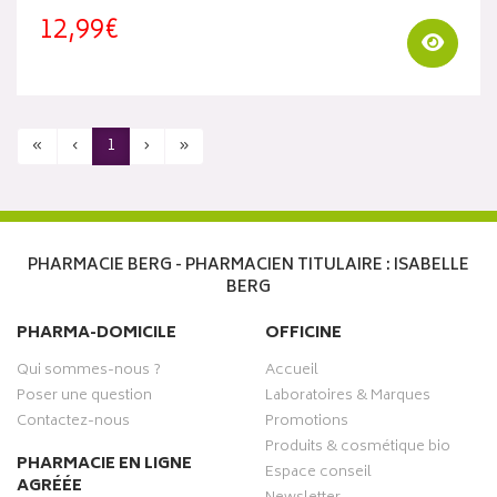
12,99€
Visua
«
‹
1
›
»
PHARMACIE BERG - PHARMACIEN TITULAIRE : ISABELLE
BERG
PHARMA-DOMICILE
OFFICINE
Qui sommes-nous ?
Accueil
Poser une question
Laboratoires & Marques
Contactez-nous
Promotions
Produits & cosmétique bio
PHARMACIE EN LIGNE
Espace conseil
AGRÉÉE