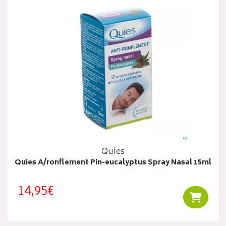
Quies
Quies A/ronflement Pin-eucalyptus Spray Nasal 15ml
14,95€
Ajouter