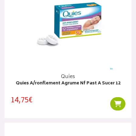
Quies
Quies A/ronflement Agrume Nf Past A Sucer 12
14,75€
Ajouter