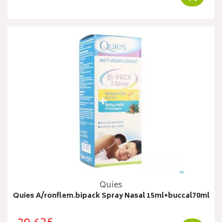
Quies
Quies A/ronflem.bipack Spray Nasal 15ml+buccal70ml