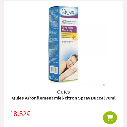
Quies
Quies A/ronflement Miel-citron Spray Buccal 70ml
18,82€
Ajouter