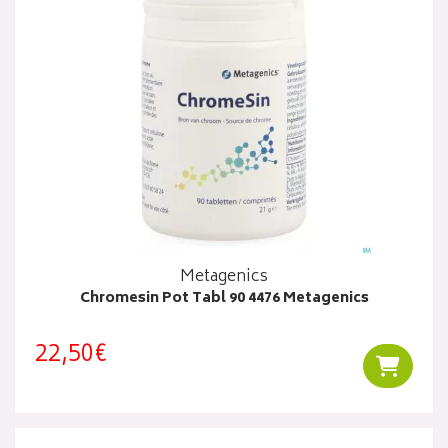
Metagenics
Chromesin Pot Tabl 90 4476 Metagenics
22,50€
Ajouter