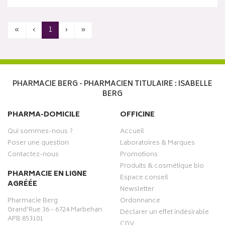
«
‹
1
›
»
PHARMACIE BERG - PHARMACIEN TITULAIRE : ISABELLE
BERG
PHARMA-DOMICILE
OFFICINE
Qui sommes-nous ?
Accueil
Poser une question
Laboratoires & Marques
Contactez-nous
Promotions
Produits & cosmétique bio
PHARMACIE EN LIGNE
Espace conseil
AGRÉÉE
Newsletter
Pharmacie Berg
Ordonnance
Grand’Rue 36 - 6724 Marbehan
Déclarer un effet indésirable
APB 853101
CGV