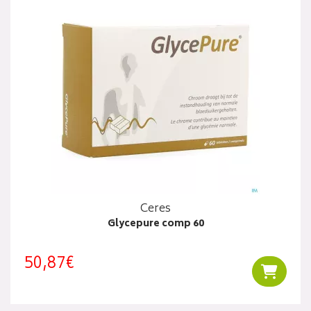
Ceres
Glycepure comp 60
50,87€
Ajouter