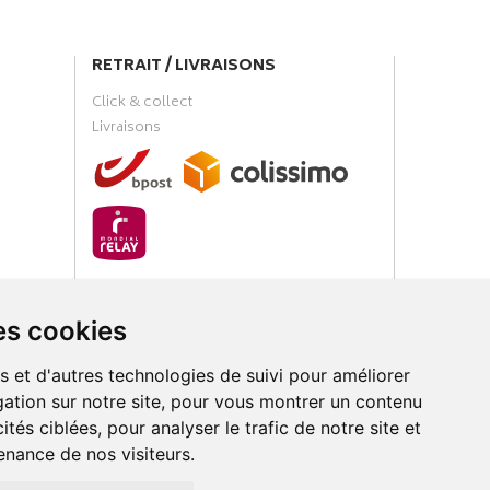
RETRAIT / LIVRAISONS
Click & collect
Livraisons
PAIEMENT SÉCURISÉ
es cookies
s et d'autres technologies de suivi pour améliorer
ation sur notre site, pour vous montrer un contenu
ités ciblées, pour analyser le trafic de notre site et
nance de nos visiteurs.
loud