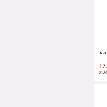
Nux
17
21,9