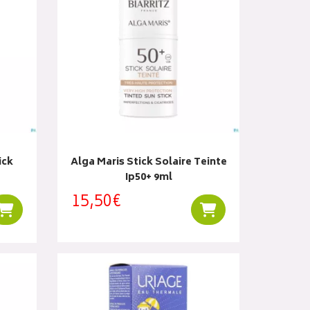
ick
Alga Maris Stick Solaire Teinte
Ip50+ 9ml
15,50€
Ajouter au panier
Ajouter au panier