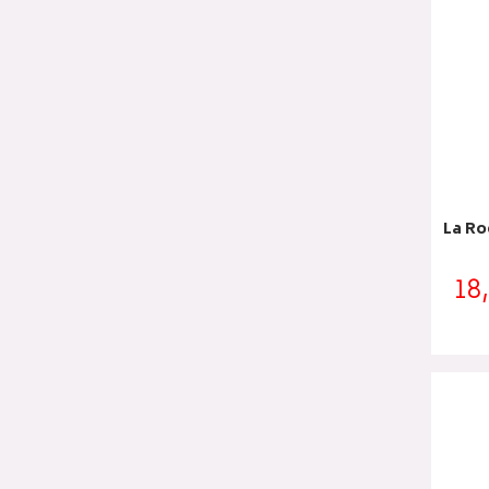
La Ro
18