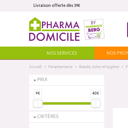
Livraison offerte dès 39€
NOS SERVICES
NOS
PRO
Accueil
Parapharmacie
Beauté, soins et hygiène
P
PRIX
9€
40€
CRITÈRES