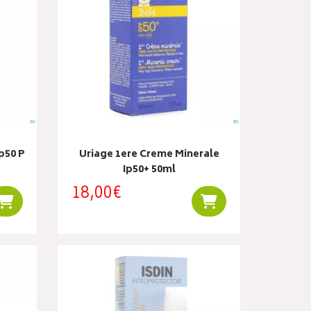
p50 P
Uriage 1ere Creme Minerale
Ip50+ 50ml
18,00€
Ajouter au panier
Ajouter au panier