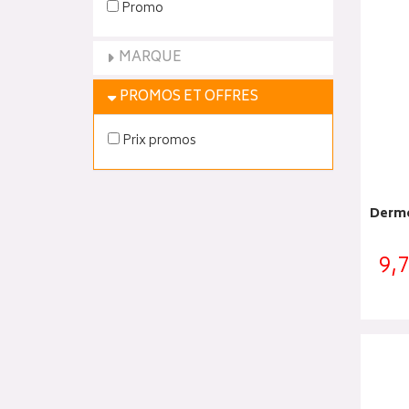
Promo
MARQUE
PROMOS ET OFFRES
Prix promos
Dermo
9,