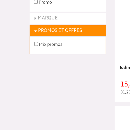
Promo
MARQUE
PROMOS ET OFFRES
Prix promos
Isdi
15
31,2