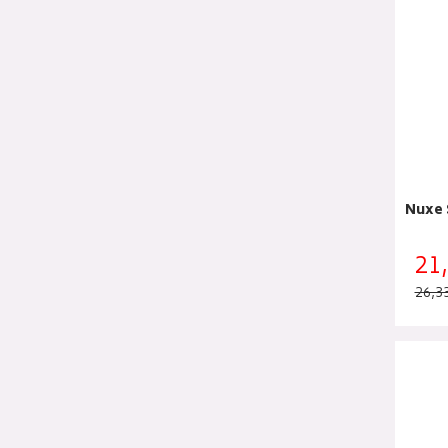
Nuxe 
21
26,3