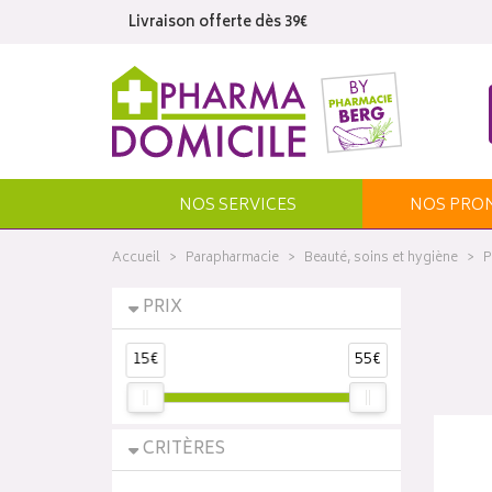
Livraison offerte dès 39€
NOS SERVICES
NOS
PRO
Accueil
Parapharmacie
Beauté, soins et hygiène
P
PRIX
15€
55€
CRITÈRES