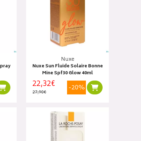
Nuxe
Spray
Nuxe Sun Fluide Solaire Bonne
Mine Spf30 Glow 40ml
22,32€
-20%
Ajouter au panier
Ajouter au panier
27,90€