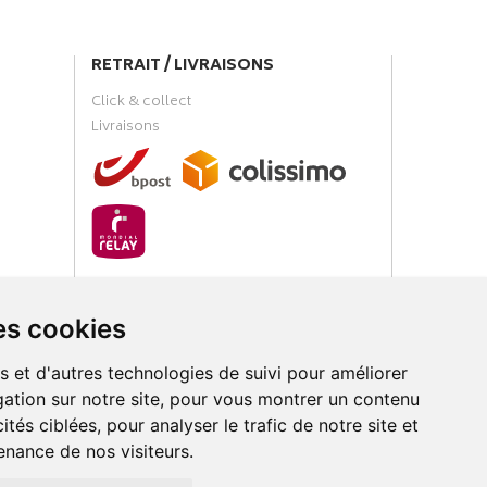
RETRAIT / LIVRAISONS
Click & collect
Livraisons
PAIEMENT SÉCURISÉ
es cookies
s et d'autres technologies de suivi pour améliorer
ation sur notre site, pour vous montrer un contenu
ités ciblées, pour analyser le trafic de notre site et
nance de nos visiteurs.
loud