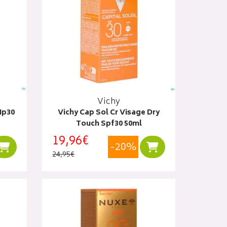
Vichy
Ip30
Vichy Cap Sol Cr Visage Dry
Touch Spf30 50ml
19,96€
-20%
Ajouter au panier
Ajouter au panier
24,95€