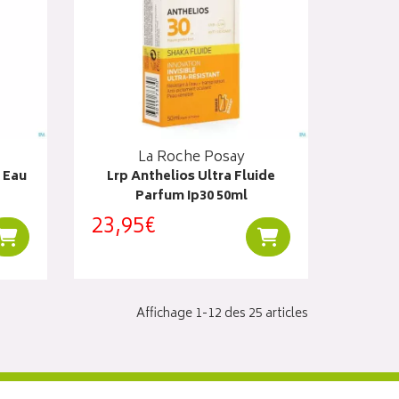
La Roche Posay
t Eau
Lrp Anthelios Ultra Fluide
Parfum Ip30 50ml
23,95€
Ajouter au panier
Ajouter au panier
Affichage 1-12 des 25 articles