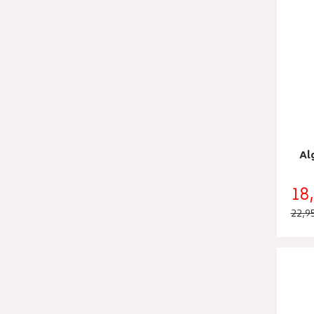
Alg
18
22,9