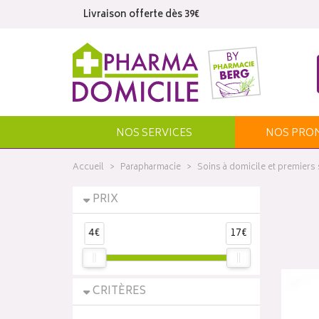
Livraison offerte dès 39€
NOS SERVICES
NOS
PRO
Accueil
Parapharmacie
Soins à domicile et premiers
PRIX
4€
17€
CRITÈRES