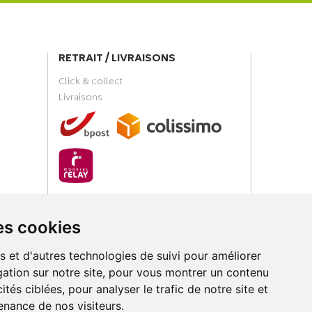
RETRAIT / LIVRAISONS
Click & collect
Livraisons
PAIEMENT SÉCURISÉ
es cookies
s et d'autres technologies de suivi pour améliorer
ation sur notre site, pour vous montrer un contenu
ités ciblées, pour analyser le trafic de notre site et
nance de nos visiteurs.