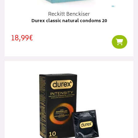
Reckitt Benckiser
Durex classic natural condoms 20
18,99€
Ajouter