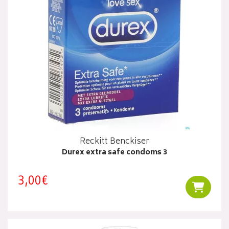
Reckitt Benckiser
Durex extra safe condoms 3
3,00€
Ajouter