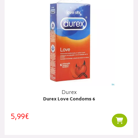
Durex
Durex Love Condoms 6
5,99€
Ajouter