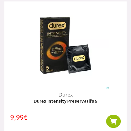
Durex
Durex Intensity Preservatifs 5
9,99€
Ajouter