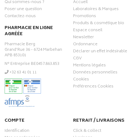
Qui sommes-nous ?
Accueil
Poser une question
Laboratoires & Marques
Contactez-nous
Promotions
Produits & cosmétique bio
PHARMACIE EN LIGNE
Espace conseil
AGRÉÉE
Newsletter
Pharmacie Berg
Ordonnance
Grand’Rue 36 - 6724 Marbehan
Déclarer un effet indésirable
APB 853101
CGV
N° Entreprise BE0457.863.853
Mentions légales
‭+32 63 41 01 11‬
Données personnelles
Cookies
Préférences Cookies
COMPTE
RETRAIT / LIVRAISONS
Identification
Click & collect