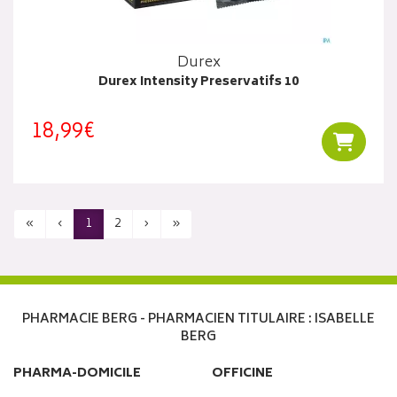
Durex
Durex Intensity Preservatifs 10
18,99€
Ajouter
«
‹
1
2
›
»
PHARMACIE BERG - PHARMACIEN TITULAIRE : ISABELLE
BERG
PHARMA-DOMICILE
OFFICINE