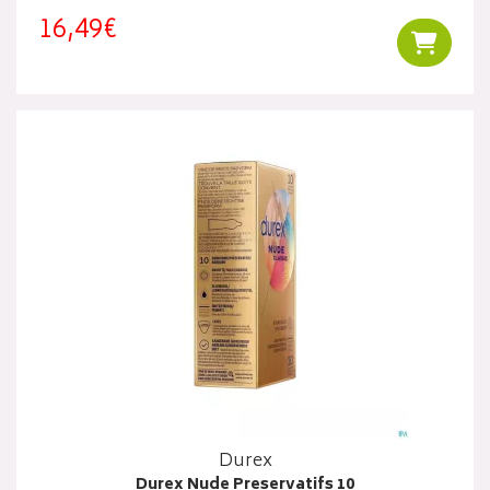
16,49€
Ajouter
Durex
Durex Nude Preservatifs 10