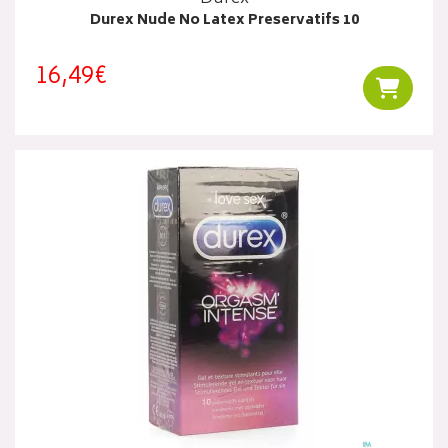
Durex Nude No Latex Preservatifs 10
16,49€
Ajouter