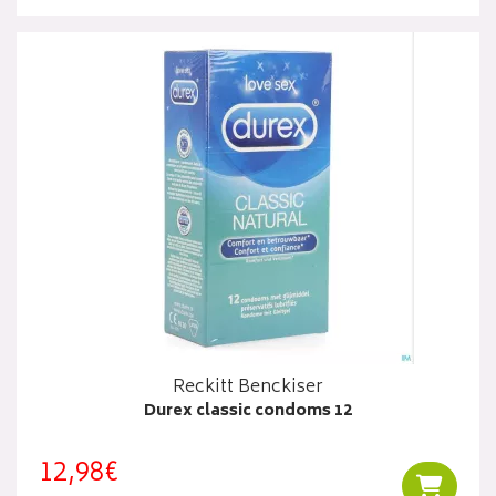
Reckitt Benckiser
Durex classic condoms 12
12,98€
Ajouter