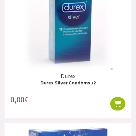
Durex
Durex Silver Condoms 12
0,00€
Ajouter