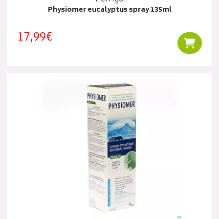
Physiomer eucalyptus spray 135ml
17,99€
Ajouter