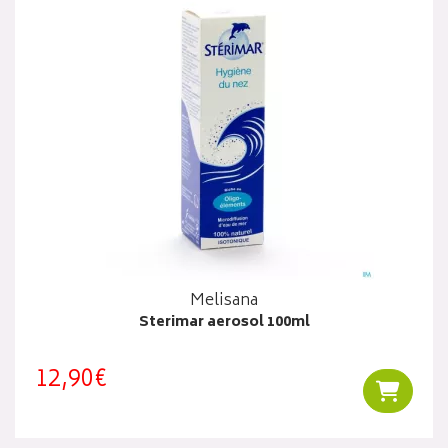
Melisana
Sterimar aerosol 100ml
12,90€
Ajouter