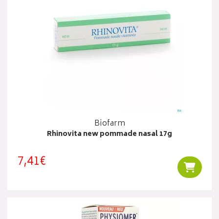
Biofarm
Rhinovita new pommade nasal 17g
7,41€
Ajouter