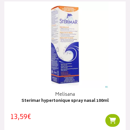
Melisana
Sterimar hypertonique spray nasal 100ml
13,59€
Ajouter