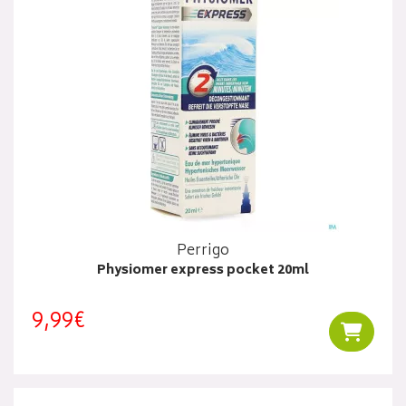
Perrigo
Physiomer express pocket 20ml
9,99€
Ajouter