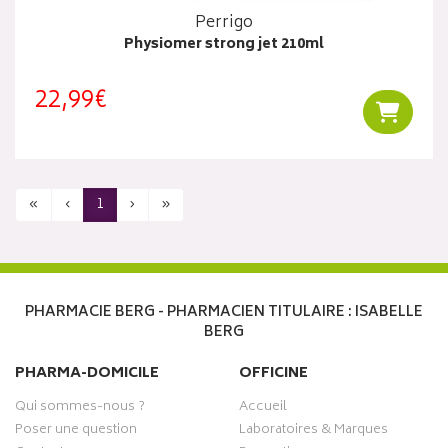
Perrigo
Physiomer strong jet 210ml
22,99€
Ajouter
«
‹
1
›
»
PHARMACIE BERG - PHARMACIEN TITULAIRE : ISABELLE
BERG
PHARMA-DOMICILE
OFFICINE
Qui sommes-nous ?
Accueil
Poser une question
Laboratoires & Marques