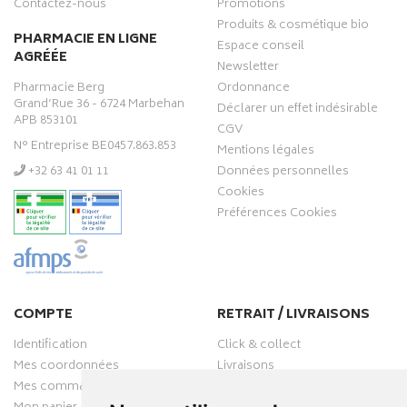
Contactez-nous
Promotions
Produits & cosmétique bio
PHARMACIE EN LIGNE
Espace conseil
AGRÉÉE
Newsletter
Pharmacie Berg
Ordonnance
Grand’Rue 36 - 6724 Marbehan
Déclarer un effet indésirable
APB 853101
CGV
N° Entreprise BE0457.863.853
Mentions légales
‭+32 63 41 01 11‬
Données personnelles
Cookies
Préférences Cookies
COMPTE
RETRAIT / LIVRAISONS
Identification
Click & collect
Mes coordonnées
Livraisons
Mes commandes