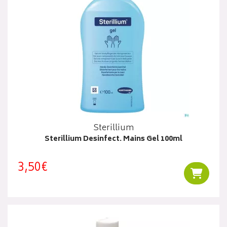
Sterillium
Sterillium Desinfect. Mains Gel 100ml
3,50€
Ajouter