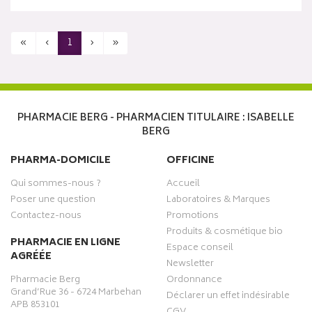
«
‹
1
›
»
PHARMACIE BERG - PHARMACIEN TITULAIRE : ISABELLE
BERG
PHARMA-DOMICILE
OFFICINE
Qui sommes-nous ?
Accueil
Poser une question
Laboratoires & Marques
Contactez-nous
Promotions
Produits & cosmétique bio
PHARMACIE EN LIGNE
Espace conseil
AGRÉÉE
Newsletter
Pharmacie Berg
Ordonnance
Grand’Rue 36 - 6724 Marbehan
Déclarer un effet indésirable
APB 853101