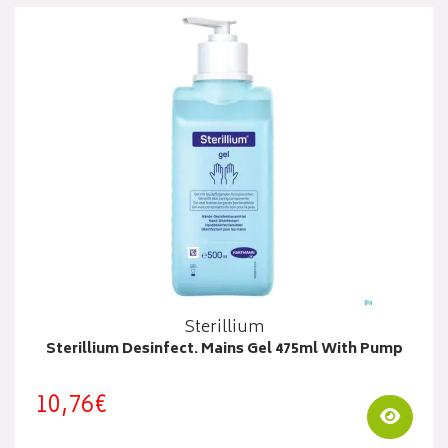
Sterillium
Sterillium Desinfect. Mains Gel 475ml With Pump
10,76€
Visua