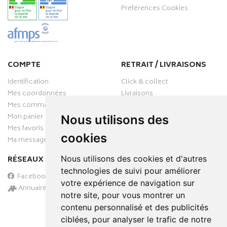
Préférences Cookies
COMPTE
RETRAIT / LIVRAISONS
Identification
Click & collect
Mes coordonnées
Livraisons
Mes commandes
Mon panier
Nous utilisons des
Mes favoris
cookies
Ma messagerie
Nous utilisons des cookies et d'autres
RÉSEAUX SOCIAUX
technologies de suivi pour améliorer
Facebook
votre expérience de navigation sur
Annuaire des pharmacies
notre site, pour vous montrer un
PAIEMENT SÉCURISÉ
contenu personnalisé et des publicités
ciblées, pour analyser le trafic de notre