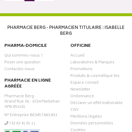
PHARMACIE BERG - PHARMACIEN TITULAIRE : ISABELLE
BERG
PHARMA-DOMICILE
OFFICINE
Qui sommes-nous ?
Accueil
Poser une question
Laboratoires & Marques
Contactez-nous
Promotions
Produits & cosmétique bio
PHARMACIE EN LIGNE
Espace conseil
AGRÉÉE
Newsletter
Pharmacie Berg
Ordonnance
Grand’Rue 36 - 6724 Marbehan
Déclarer un effet indésirable
APB 853101
CGV
N° Entreprise BE0457.863.853
Mentions légales
‭+32 63 41 01 11‬
Données personnelles
Cookies