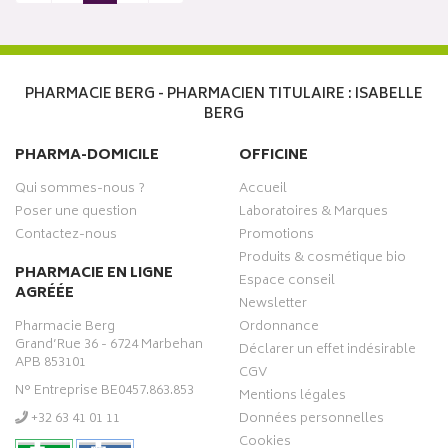
PHARMACIE BERG - PHARMACIEN TITULAIRE : ISABELLE
BERG
PHARMA-DOMICILE
OFFICINE
Qui sommes-nous ?
Accueil
Poser une question
Laboratoires & Marques
Contactez-nous
Promotions
Produits & cosmétique bio
PHARMACIE EN LIGNE
Espace conseil
AGRÉÉE
Newsletter
Pharmacie Berg
Ordonnance
Grand’Rue 36 - 6724 Marbehan
Déclarer un effet indésirable
APB 853101
CGV
N° Entreprise BE0457.863.853
Mentions légales
‭+32 63 41 01 11‬
Données personnelles
Cookies