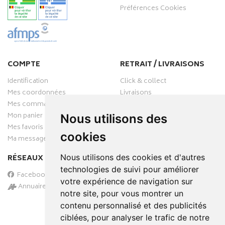
Préférences Cookies
COMPTE
RETRAIT / LIVRAISONS
Identification
Click & collect
Mes coordonnées
Livraisons
Mes commandes
Mon panier
Nous utilisons des
Mes favoris
cookies
Ma messagerie
Nous utilisons des cookies et d'autres
RÉSEAUX SOCIAUX
technologies de suivi pour améliorer
Facebook
votre expérience de navigation sur
Annuaire des pharmacies
notre site, pour vous montrer un
PAIEMENT SÉCURISÉ
contenu personnalisé et des publicités
ciblées, pour analyser le trafic de notre