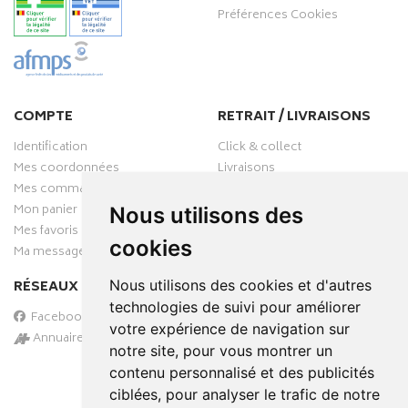
Préférences Cookies
COMPTE
RETRAIT / LIVRAISONS
Identification
Click & collect
Mes coordonnées
Livraisons
Mes commandes
Mon panier
Nous utilisons des
Mes favoris
cookies
Ma messagerie
Nous utilisons des cookies et d'autres
RÉSEAUX SOCIAUX
technologies de suivi pour améliorer
Facebook
votre expérience de navigation sur
Annuaire des pharmacies
notre site, pour vous montrer un
PAIEMENT SÉCURISÉ
contenu personnalisé et des publicités
ciblées, pour analyser le trafic de notre