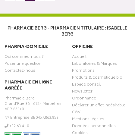
PHARMACIE BERG - PHARMACIEN TITULAIRE : ISABELLE
BERG
PHARMA-DOMICILE
OFFICINE
Qui sommes-nous ?
Accueil
Poser une question
Laboratoires & Marques
Contactez-nous
Promotions
Produits & cosmétique bio
PHARMACIE EN LIGNE
Espace conseil
AGRÉÉE
Newsletter
Pharmacie Berg
Ordonnance
Grand’Rue 36 - 6724 Marbehan
Déclarer un effet indésirable
APB 853101
CGV
N° Entreprise BE0457.863.853
Mentions légales
‭+32 63 41 01 11‬
Données personnelles
Cookies