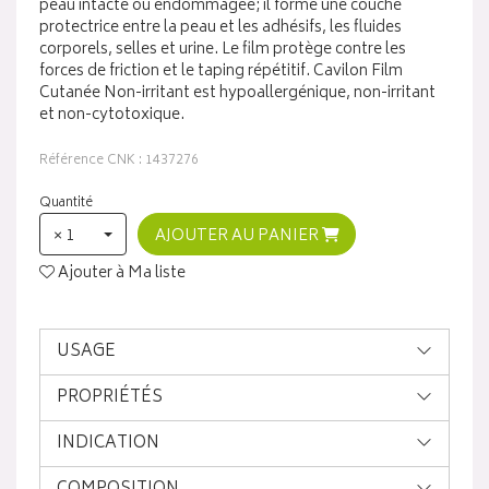
peau intacte ou endommagée; il forme une couche
protectrice entre la peau et les adhésifs, les fluides
corporels, selles et urine. Le film protège contre les
forces de friction et le taping répétitif. Cavilon Film
Cutanée Non-irritant est hypoallergénique, non-irritant
et non-cytotoxique.
Référence CNK : 1437276
Quantité
× 1
AJOUTER AU PANIER
Ajouter à Ma liste
USAGE
PROPRIÉTÉS
INDICATION