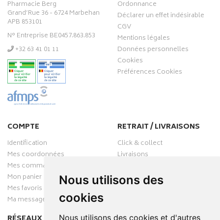
Pharmacie Berg
Ordonnance
Grand’Rue 36 - 6724 Marbehan
Déclarer un effet indésirable
APB 853101
CGV
N° Entreprise BE0457.863.853
Mentions légales
‭+32 63 41 01 11‬
Données personnelles
Cookies
Préférences Cookies
COMPTE
RETRAIT / LIVRAISONS
Identification
Click & collect
Mes coordonnées
Livraisons
Mes commandes
Mon panier
Nous utilisons des
Mes favoris
cookies
Ma messagerie
Nous utilisons des cookies et d'autres
RÉSEAUX SOCIAUX