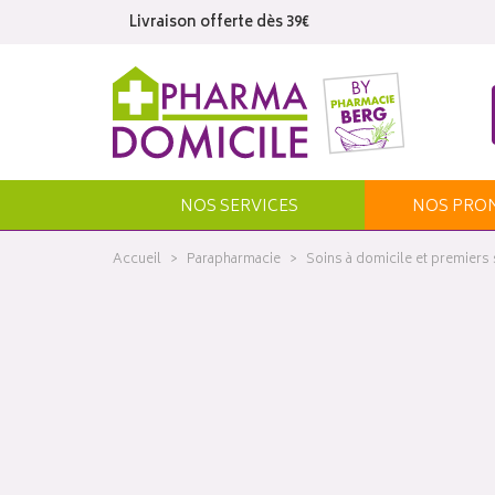
Livraison offerte dès 39€
NOS SERVICES
NOS
PRO
Accueil
Parapharmacie
Soins à domicile et premiers