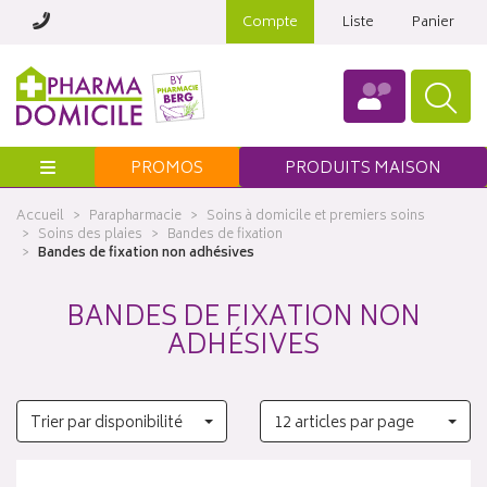
Compte
Liste
Panier
Menu
PROMOS
PRODUITS MAISON
Accueil
Parapharmacie
Soins à domicile et premiers soins
Soins des plaies
Bandes de fixation
Bandes de fixation non adhésives
BANDES DE FIXATION NON
ADHÉSIVES
Trier par disponibilité
12 articles par page