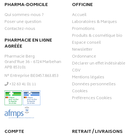
PHARMA-DOMICILE
OFFICINE
Qui sommes-nous ?
Accueil
Poser une question
Laboratoires & Marques
Contactez-nous
Promotions
Produits & cosmétique bio
PHARMACIE EN LIGNE
Espace conseil
AGRÉÉE
Newsletter
Pharmacie Berg
Ordonnance
Grand’Rue 36 - 6724 Marbehan
Déclarer un effet indésirable
APB 853101
CGV
N° Entreprise BE0457.863.853
Mentions légales
‭+32 63 41 01 11‬
Données personnelles
Cookies
Préférences Cookies
COMPTE
RETRAIT / LIVRAISONS