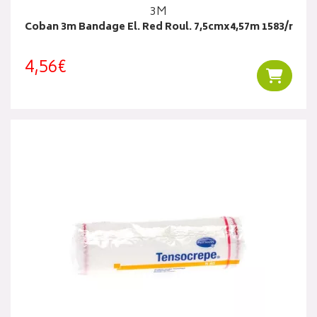
3M
Coban 3m Bandage El. Red Roul. 7,5cmx4,57m 1583/r
4,56€
Ajouter