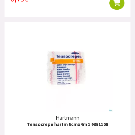
Ajouter
Hartmann
Tensocrepe hartm 5cmx4m 1 9351108