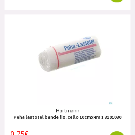
Hartmann
Peha lastotel bande fix. cello 10cmx4m 1 3101030
0,75€