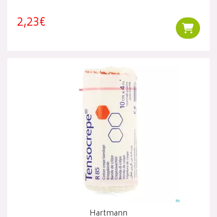
2,23€
Ajouter
Hartmann