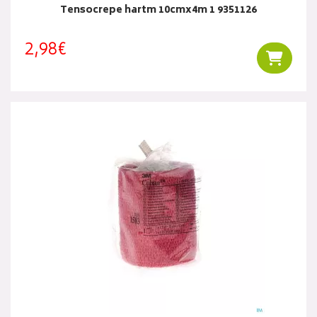
Tensocrepe hartm 10cmx4m 1 9351126
2,98€
Ajouter