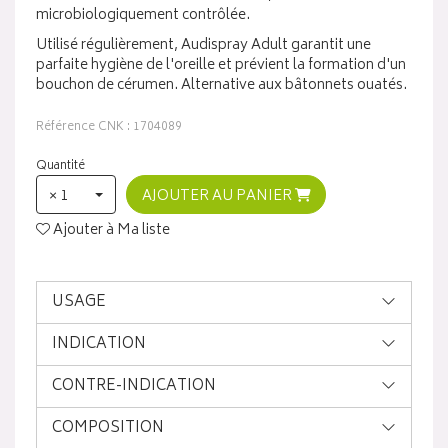
microbiologiquement contrôlée.
Utilisé régulièrement, Audispray Adult garantit une
parfaite hygiène de l'oreille et prévient la formation d'un
bouchon de cérumen. Alternative aux bâtonnets ouatés.
Référence CNK : 1704089
Quantité
× 1
AJOUTER AU PANIER
Ajouter à Ma liste
USAGE
INDICATION
CONTRE-INDICATION
COMPOSITION