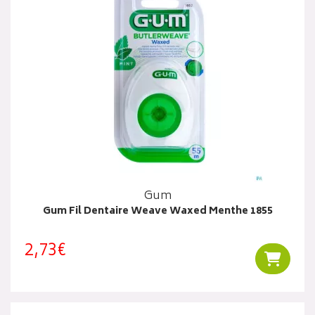
Gum
Gum Fil Dentaire Weave Waxed Menthe 1855
2,73€
Ajouter