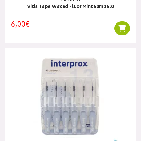
Dentaid
Vitis Tape Waxed Fluor Mint 50m 1502
6,00€
Ajouter