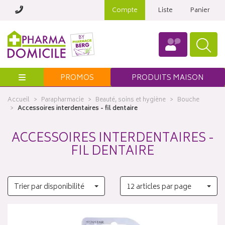
Compte
Liste
Panier
Menu
PROMOS
PRODUITS MAISON
Accueil
Parapharmacie
Beauté, soins et hygiène
Bouche
Accessoires interdentaires - fil dentaire
ACCESSOIRES INTERDENTAIRES -
FIL DENTAIRE
Trier par disponibilité
12 articles par page