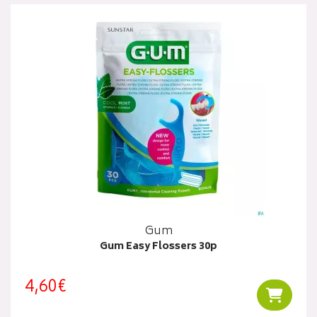
Gum
Gum Easy Flossers 30p
4,60€
Ajouter