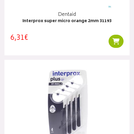
Dentaid
Interprox super micro orange 2mm 31193
6,31€
Ajouter