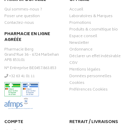
Qui sommes-nous ?
Accueil
Poser une question
Laboratoires & Marques
Contactez-nous
Promotions
Produits & cosmétique bio
PHARMACIE EN LIGNE
Espace conseil
AGRÉÉE
Newsletter
Pharmacie Berg
Ordonnance
Grand’Rue 36 - 6724 Marbehan
Déclarer un effet indésirable
APB 853101
CGV
N° Entreprise BE0457.863.853
Mentions légales
‭+32 63 41 01 11‬
Données personnelles
Cookies
Préférences Cookies
COMPTE
RETRAIT / LIVRAISONS