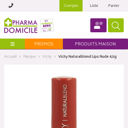
Compte
Liste
Panier
Menu
PROMOS
PRODUITS MAISON
Accueil
Marque
Vichy
Vichy Naturalblend Lips Nude 4,5g