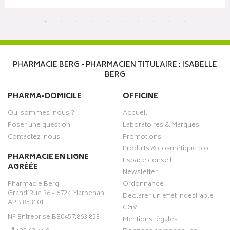
PHARMACIE BERG - PHARMACIEN TITULAIRE : ISABELLE
BERG
PHARMA-DOMICILE
OFFICINE
Qui sommes-nous ?
Accueil
Poser une question
Laboratoires & Marques
Contactez-nous
Promotions
Produits & cosmétique bio
PHARMACIE EN LIGNE
Espace conseil
AGRÉÉE
Newsletter
Pharmacie Berg
Ordonnance
Grand’Rue 36 - 6724 Marbehan
Déclarer un effet indésirable
APB 853101
CGV
N° Entreprise BE0457.863.853
Mentions légales