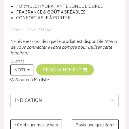
FORMULE HYDRATANTE LONGUE DURÉE
FRAGRANCE & GOÛT AGRÉABLES
CONFORTABLE À PORTER
Référence CNK : 3762143
Prévenez-moi dès que le produit est disponible
(Merci
de vous connecter à votre compte pour utiliser cette
fonction).
Quantité
NOTHING SELECTED
PROCHAINEMENT
Ajouter à Ma liste
INDICATION
‹ Continuer mes achats
Poser une question ›