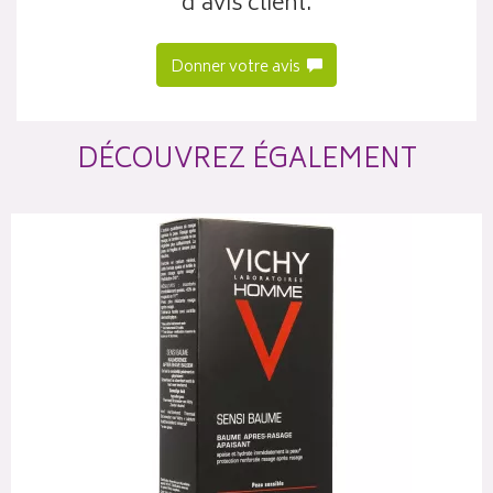
d’avis client.
Donner votre avis
DÉCOUVREZ ÉGALEMENT