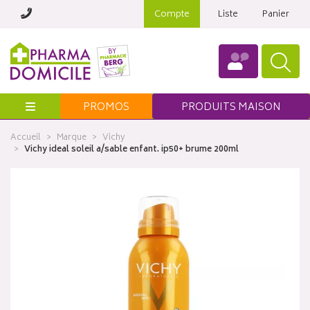
Compte
Liste
Panier
Menu
PROMOS
PRODUITS MAISON
Accueil
Marque
Vichy
Vichy ideal soleil a/sable enfant. ip50+ brume 200ml