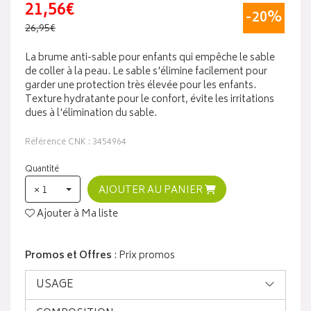
21,56€
-20%
26,95€
La brume anti-sable pour enfants qui empêche le sable
de coller à la peau. Le sable s'élimine facilement pour
garder une protection très élevée pour les enfants.
Texture hydratante pour le confort, évite les irritations
dues à l'élimination du sable.
Référence CNK : 3454964
Quantité
× 1
AJOUTER AU PANIER
Ajouter à Ma liste
Promos et Offres
: Prix promos
USAGE