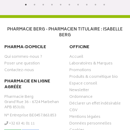
PHARMACIE BERG - PHARMACIEN TITULAIRE : ISABELLE
BERG
PHARMA-DOMICILE
OFFICINE
Qui sommes-nous ?
Accueil
Poser une question
Laboratoires & Marques
Contactez-nous
Promotions
Produits & cosmétique bio
PHARMACIE EN LIGNE
Espace conseil
AGRÉÉE
Newsletter
Pharmacie Berg
Ordonnance
Grand’Rue 36 - 6724 Marbehan
Déclarer un effet indésirable
APB 853101
CGV
N° Entreprise BE0457.863.853
Mentions légales
‭+32 63 41 01 11‬
Données personnelles