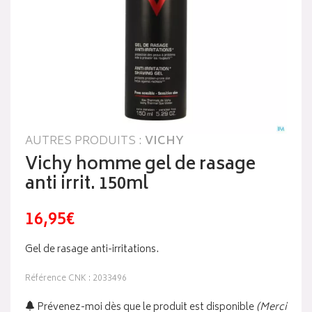
AUTRES PRODUITS :
VICHY
Vichy homme gel de rasage
anti irrit. 150ml
16,95€
Gel de rasage anti-irritations.
Référence CNK : 2033496
Prévenez-moi dès que le produit est disponible
(Merci