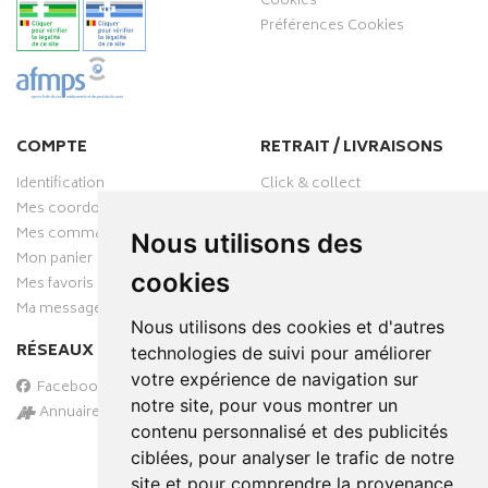
Cookies
Préférences Cookies
COMPTE
RETRAIT / LIVRAISONS
Identification
Click & collect
Mes coordonnées
Livraisons
Mes commandes
Nous utilisons des
Mon panier
cookies
Mes favoris
Ma messagerie
Nous utilisons des cookies et d'autres
RÉSEAUX SOCIAUX
technologies de suivi pour améliorer
votre expérience de navigation sur
Facebook
notre site, pour vous montrer un
Annuaire des pharmacies
contenu personnalisé et des publicités
PAIEMENT SÉCURISÉ
ciblées, pour analyser le trafic de notre
site et pour comprendre la provenance