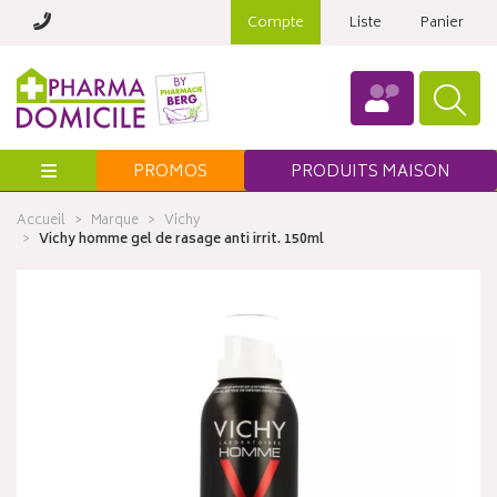
Compte
Liste
Panier
Menu
PROMOS
PRODUITS MAISON
Accueil
Marque
Vichy
Vichy homme gel de rasage anti irrit. 150ml