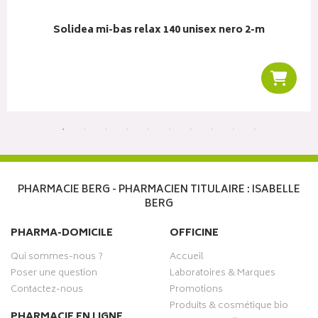
Solidea mi-bas relax 140 unisex nero 2-m
r au panier
Ajoute
PHARMACIE BERG - PHARMACIEN TITULAIRE : ISABELLE
BERG
PHARMA-DOMICILE
OFFICINE
Qui sommes-nous ?
Accueil
Poser une question
Laboratoires & Marques
Contactez-nous
Promotions
Produits & cosmétique bio
PHARMACIE EN LIGNE