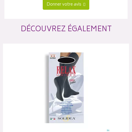
Donner votre avis
DÉCOUVREZ ÉGALEMENT