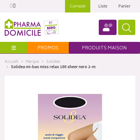
Compte
Liste
Panier
Menu
PROMOS
PRODUITS MAISON
Accueil
Marque
Solidéa
Solidea mi-bas miss relax 100 sheer nero 2-m