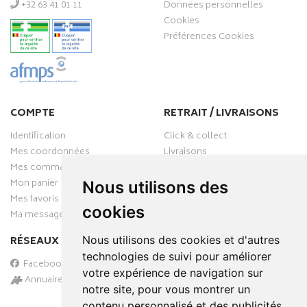
‭+32 63 41 01 11‬
Données personnelles
Cookies
Préférences Cookies
COMPTE
RETRAIT / LIVRAISONS
Identification
Click & collect
Mes coordonnées
Livraisons
Mes commandes
Mon panier
Nous utilisons des
Mes favoris
cookies
Ma messagerie
Nous utilisons des cookies et d'autres
RÉSEAUX SOCIAUX
technologies de suivi pour améliorer
Facebook
votre expérience de navigation sur
Annuaire des pharmacies
notre site, pour vous montrer un
PAIEMENT SÉCURISÉ
contenu personnalisé et des publicités