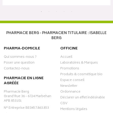
PHARMACIE BERG - PHARMACIEN TITULAIRE : ISABELLE
BERG
PHARMA-DOMICILE
OFFICINE
Qui sommes-nous ?
Accueil
Poser une question
Laboratoires & Marques
Contactez-nous
Promotions
Produits & cosmétique bio
PHARMACIE EN LIGNE
Espace conseil
AGRÉÉE
Newsletter
Pharmacie Berg
Ordonnance
Grand’Rue 36 - 6724 Marbehan
Déclarer un effet indésirable
APB 853101
CGV
N° Entreprise BE0457.863.853
Mentions légales