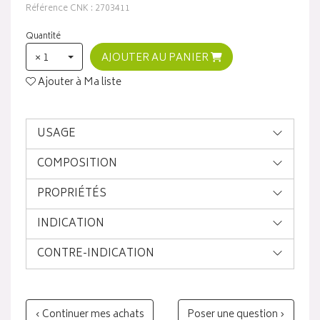
Référence CNK : 2703411
Quantité
× 1
AJOUTER AU PANIER
Ajouter à Ma liste
USAGE
COMPOSITION
PROPRIÉTÉS
INDICATION
CONTRE-INDICATION
‹ Continuer mes achats
Poser une question ›