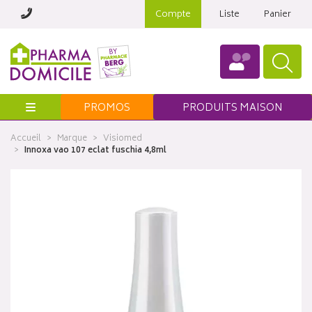
Compte
Liste
Panier
Menu
PROMOS
PRODUITS MAISON
Accueil
Marque
Visiomed
Innoxa vao 107 eclat fuschia 4,8ml