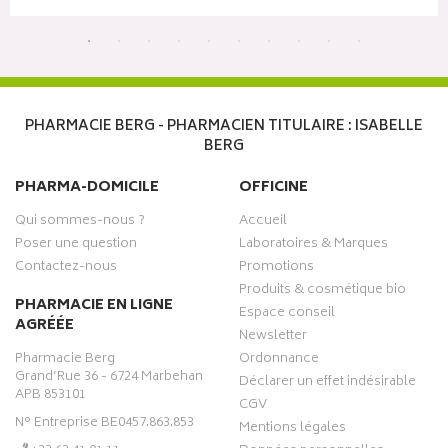
PHARMACIE BERG - PHARMACIEN TITULAIRE : ISABELLE
BERG
PHARMA-DOMICILE
OFFICINE
Qui sommes-nous ?
Accueil
Poser une question
Laboratoires & Marques
Contactez-nous
Promotions
Produits & cosmétique bio
PHARMACIE EN LIGNE
Espace conseil
AGRÉÉE
Newsletter
Pharmacie Berg
Ordonnance
Grand’Rue 36 - 6724 Marbehan
Déclarer un effet indésirable
APB 853101
CGV
N° Entreprise BE0457.863.853
Mentions légales