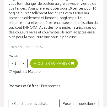
vous font changer de couleur au gré de vos envies ou de
vos tenues. Vous préférez opter pour 10 teintes pour 10
ongles ? C'est tellement facile ! Les vernis INNOXA
sèchent rapidement et tiennent longtemps. Leur
brillance naturelle peut être réhaussée par l'utilisation du
top coat INNOXA. Avec des tons nude, nacrés, irisés ou
des couleurs vives et couvrantes, ils sont adaptés aussi
bien pour la manucure que pour la pédicure.
Référence CNK : 3876257
Quantité
× 1
AJOUTER AU PANIER
Ajouter à Ma liste
Promos et Offres
: Prix promos
‹ Continuer mes achats
Poser une question ›