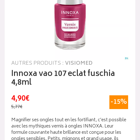
AUTRES PRODUITS :
VISIOMED
Innoxa vao 107 eclat fuschia
4,8ml
4,90€
-15%
5,77€
Magnifier ses ongles tout en les fortifiant, c'est possible
avec les mythiques vernis à ongles INNOXA. Leur
formule couvrante haute brillance est conçue pour les
ongles sensibles. Petits, mignons et grand usage, ils