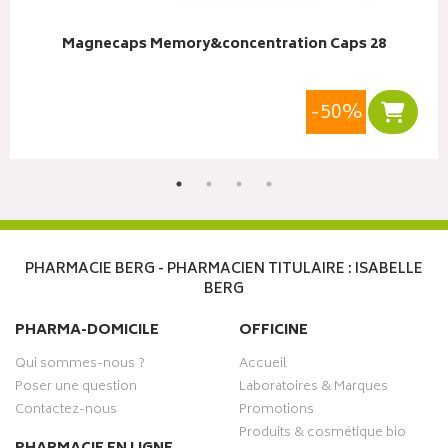
Magnecaps Memory&concentration Caps 28
-50%
r au panier
Ajoute
PHARMACIE BERG - PHARMACIEN TITULAIRE : ISABELLE
BERG
PHARMA-DOMICILE
OFFICINE
Qui sommes-nous ?
Accueil
Poser une question
Laboratoires & Marques
Contactez-nous
Promotions
Produits & cosmétique bio