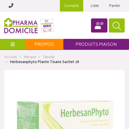
Compte
Liste
Panier
Menu
PROMOS
PRODUITS MAISON
Accueil
Marque
Takeda
Herbesanphyto Plante Tisane Sachet 20