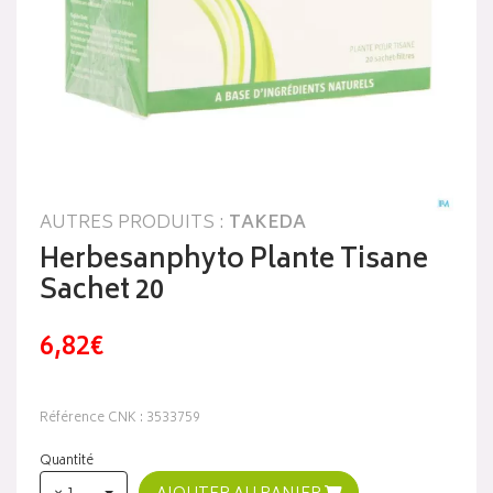
AUTRES PRODUITS :
TAKEDA
Herbesanphyto Plante Tisane
Sachet 20
6,82€
Référence CNK : 3533759
Quantité