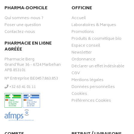
PHARMA-DOMICILE
OFFICINE
Qui sommes-nous ?
Accueil
Poser une question
Laboratoires & Marques
Contactez-nous
Promotions
Produits & cosmétique bio
PHARMACIE EN LIGNE
Espace conseil
AGRÉÉE
Newsletter
Pharmacie Berg
Ordonnance
Grand’Rue 36 - 6724 Marbehan
Déclarer un effet indésirable
APB 853101
CGV
N° Entreprise BE0457.863.853
Mentions légales
‭+32 63 41 01 11‬
Données personnelles
Cookies
Préférences Cookies