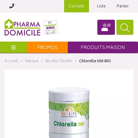
Compte
Liste
Panier
Menu
PROMOS
PRODUITS MAISON
Accueil
Marque
Be-life / Biolife
Chlorella 500 BIO