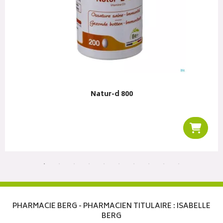
Natur-d 800
liser
Ajoute
PHARMACIE BERG - PHARMACIEN TITULAIRE : ISABELLE
BERG