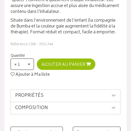
'spacer') convient à quasiment chaque inhalateur. Elle
assure une ingestion accrue et plus aisée du médicament
contenu dans l'inhalateur.
Située dans l'environnement de l'enfant (la compagnie
de Bumba et la couleur gaie augmentent la fidélité à la
thérapie). Format réduit et compact, facile à emporter.
Référence CNK : 3551744
Quantité
× 1
AJOUTER AU PANIER
Ajouter à Ma liste
PROPRIÉTÉS
COMPOSITION