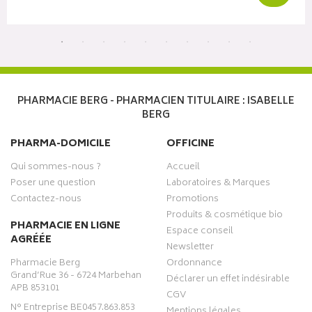
PHARMACIE BERG - PHARMACIEN TITULAIRE : ISABELLE
BERG
PHARMA-DOMICILE
OFFICINE
Qui sommes-nous ?
Accueil
Poser une question
Laboratoires & Marques
Contactez-nous
Promotions
Produits & cosmétique bio
PHARMACIE EN LIGNE
Espace conseil
AGRÉÉE
Newsletter
Pharmacie Berg
Ordonnance
Grand’Rue 36 - 6724 Marbehan
Déclarer un effet indésirable
APB 853101
CGV
N° Entreprise BE0457.863.853
Mentions légales