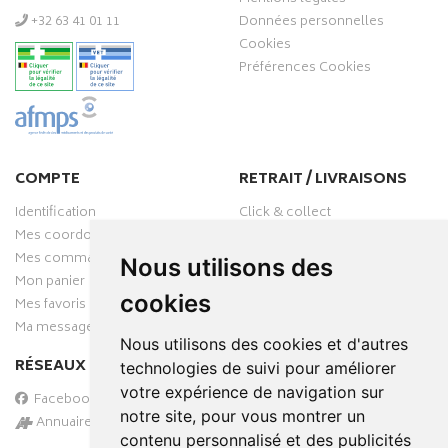
‭+32 63 41 01 11‬
Données personnelles
Cookies
Préférences Cookies
COMPTE
RETRAIT / LIVRAISONS
Identification
Click & collect
Mes coordonnées
Livraisons
Mes commandes
Nous utilisons des
Mon panier
cookies
Mes favoris
Ma messagerie
Nous utilisons des cookies et d'autres
RÉSEAUX SOCIAUX
technologies de suivi pour améliorer
votre expérience de navigation sur
Facebook
notre site, pour vous montrer un
Annuaire des pharmacies
contenu personnalisé et des publicités