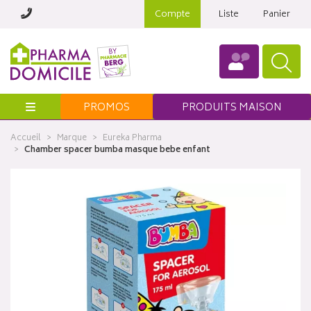
Compte
Liste
Panier
Menu
PROMOS
PRODUITS MAISON
Accueil
Marque
Eureka Pharma
Chamber spacer bumba masque bebe enfant