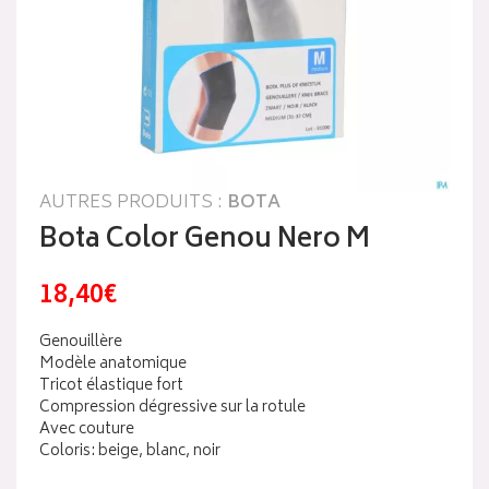
AUTRES PRODUITS :
BOTA
Bota Color Genou Nero M
18,40€
Genouillère
Modèle anatomique
Tricot élastique fort
Compression dégressive sur la rotule
Avec couture
Coloris: beige, blanc, noir