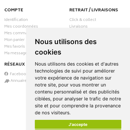
COMPTE
RETRAIT / LIVRAISONS
Identification
Click & collect
Mes coordonnées
Livraisons
Mes commandes
Mon panier
Nous utilisons des
Mes favoris
cookies
Ma messagerie
Nous utilisons des cookies et d'autres
RÉSEAUX SOCIAUX
technologies de suivi pour améliorer
Facebook
votre expérience de navigation sur
Annuaire des pharmacies
notre site, pour vous montrer un
PAIEMENT SÉCURISÉ
contenu personnalisé et des publicités
ciblées, pour analyser le trafic de notre
site et pour comprendre la provenance
de nos visiteurs.
J'accepte