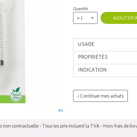
Quantité
× 1
AJOUTER 
USAGE
PROPRIÉTÉS
INDICATION
‹ Continuer mes achats
 non contractuelle - Tous les prix incluent la TVA - Hors frais de livr