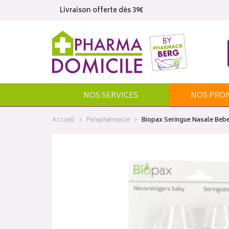
Livraison offerte dès 39€
NOS SERVICES
NOS
PRO
Accueil
Parapharmacie
Biopax Seringue Nasale Beb