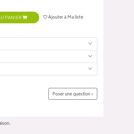
Ajouter à Ma liste
AU PANIER
Poser une question ›
aison.