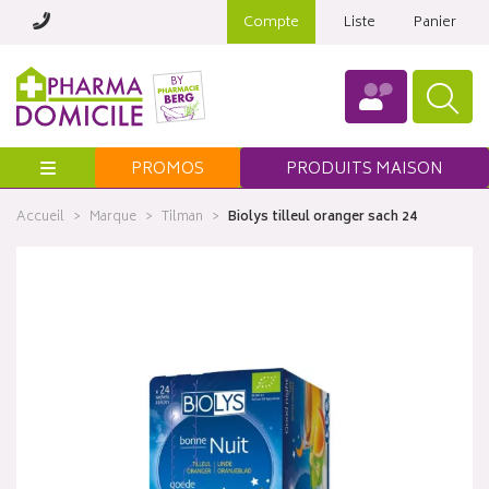
Compte
Liste
Panier
Menu
PROMOS
PRODUITS MAISON
Accueil
Marque
Tilman
Biolys tilleul oranger sach 24