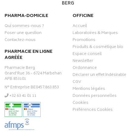
BERG
PHARMA-DOMICILE
OFFICINE
Qui sommes-nous ?
Accueil
Poser une question
Laboratoires & Marques
Contactez-nous
Promotions
Produits & cosmétique bio
PHARMACIE EN LIGNE
Espace conseil
AGRÉÉE
Newsletter
Pharmacie Berg
Ordonnance
Grand’Rue 36 - 6724 Marbehan
Déclarer un effet indésirable
APB 853101
CGV
N° Entreprise BE0457.863.853
Mentions légales
‭+32 63 41 01 11‬
Données personnelles
Cookies
Préférences Cookies