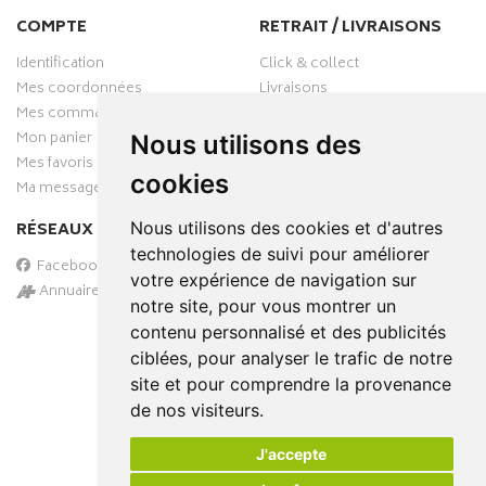
COMPTE
RETRAIT / LIVRAISONS
Identification
Click & collect
Mes coordonnées
Livraisons
Mes commandes
Mon panier
Nous utilisons des
Mes favoris
cookies
Ma messagerie
Nous utilisons des cookies et d'autres
RÉSEAUX SOCIAUX
technologies de suivi pour améliorer
Facebook
votre expérience de navigation sur
Annuaire des pharmacies
notre site, pour vous montrer un
PAIEMENT SÉCURISÉ
contenu personnalisé et des publicités
ciblées, pour analyser le trafic de notre
site et pour comprendre la provenance
de nos visiteurs.
J'accepte