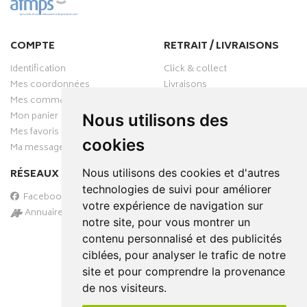
COMPTE
RETRAIT / LIVRAISONS
Identification
Click & collect
Mes coordonnées
Livraisons
Mes commandes
Mon panier
Nous utilisons des
Mes favoris
cookies
Ma messagerie
Nous utilisons des cookies et d'autres
RÉSEAUX SOCIAUX
technologies de suivi pour améliorer
Facebook
votre expérience de navigation sur
Annuaire des pharmacies
notre site, pour vous montrer un
PAIEMENT SÉCURISÉ
contenu personnalisé et des publicités
ciblées, pour analyser le trafic de notre
site et pour comprendre la provenance
de nos visiteurs.