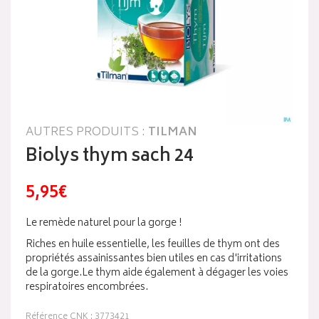
AUTRES PRODUITS :
TILMAN
Biolys thym sach 24
5,95€
Le remède naturel pour la gorge !
Riches en huile essentielle, les feuilles de thym ont des
propriétés assainissantes bien utiles en cas d'irritations
de la gorge.Le thym aide également à dégager les voies
respiratoires encombrées.
Référence CNK : 3773421