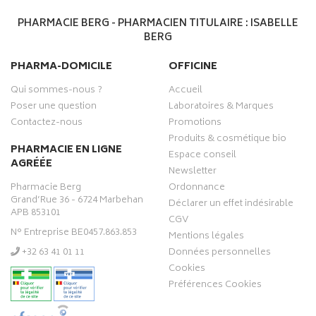
PHARMACIE BERG - PHARMACIEN TITULAIRE : ISABELLE
BERG
PHARMA-DOMICILE
OFFICINE
Qui sommes-nous ?
Accueil
Poser une question
Laboratoires & Marques
Contactez-nous
Promotions
Produits & cosmétique bio
PHARMACIE EN LIGNE
Espace conseil
AGRÉÉE
Newsletter
Pharmacie Berg
Ordonnance
Grand’Rue 36 - 6724 Marbehan
Déclarer un effet indésirable
APB 853101
CGV
N° Entreprise BE0457.863.853
Mentions légales
‭+32 63 41 01 11‬
Données personnelles
Cookies
Préférences Cookies