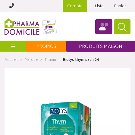
Compte
Liste
Panier
Menu
PROMOS
PRODUITS MAISON
Accueil
Marque
Tilman
Biolys thym sach 24