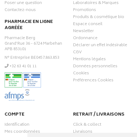
Poser une question
Laboratoires & Marques
Contactez-nous
Promotions
Produits & cosmétique bio
PHARMACIE EN LIGNE
Espace conseil
AGRÉÉE
Newsletter
Pharmacie Berg
Ordonnance
Grand’Rue 36 - 6724 Marbehan
Déclarer un effet indésirable
APB 853101
CGV
N° Entreprise BE0457.863.853
Mentions légales
‭+32 63 41 01 11‬
Données personnelles
Cookies
Préférences Cookies
COMPTE
RETRAIT / LIVRAISONS
Identification
Click & collect
Mes coordonnées
Livraisons