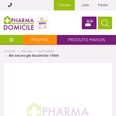
Compte
Liste
Panier
Menu
PROMOS
PRODUITS MAISON
Accueil
Marque
Nutrisante
Bio secure gel douche bio 730ml