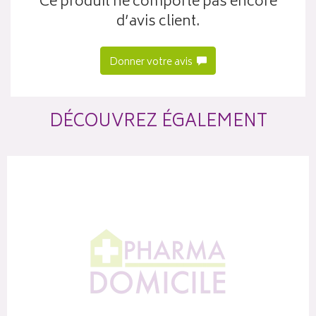
Ce produit ne comporte pas encore
d’avis client.
Donner votre avis
DÉCOUVREZ ÉGALEMENT