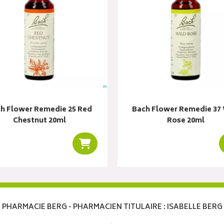
h Flower Remedie 25 Red
Bach Flower Remedie 37 
Chestnut 20ml
Rose 20ml
r
Ajouter au panier
PHARMACIE BERG - PHARMACIEN TITULAIRE : ISABELLE BERG