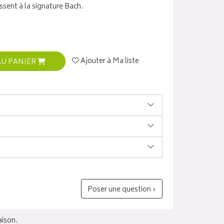
issent à la signature Bach.
Ajouter à Ma liste
AU PANIER
Poser une question ›
aison.