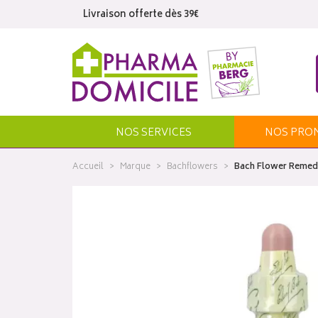
Livraison offerte dès 39€
NOS SERVICES
NOS
PRO
Accueil
Marque
Bachflowers
Bach Flower Remedi