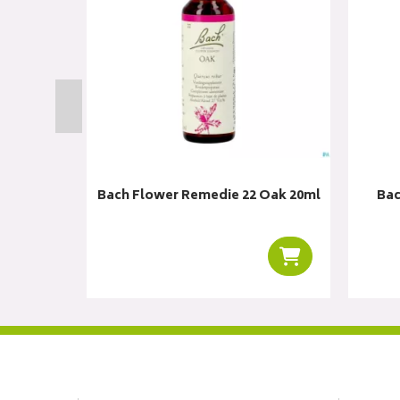
bons 10
Bach Flower Remedie 22 Oak 20ml
Bac
Ajouter au panier
Ajouter au panie