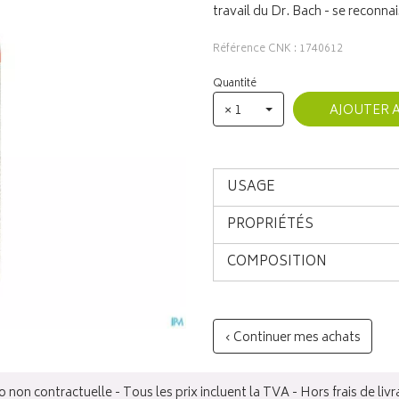
travail du Dr. Bach - se reconna
Référence CNK : 1740612
Quantité
× 1
AJOUTER 
USAGE
PROPRIÉTÉS
COMPOSITION
‹ Continuer mes achats
 non contractuelle - Tous les prix incluent la TVA - Hors frais de livr