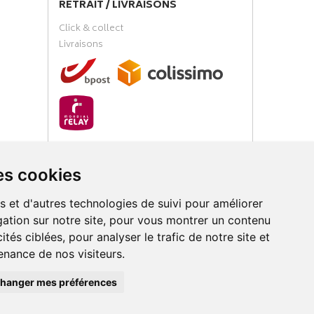
RETRAIT / LIVRAISONS
Click & collect
Livraisons
PAIEMENT SÉCURISÉ
es cookies
s et d'autres technologies de suivi pour améliorer
ation sur notre site, pour vous montrer un contenu
ités ciblées, pour analyser le trafic de notre site et
nance de nos visiteurs.
loud
hanger mes préférences