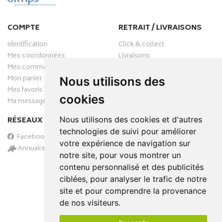
COMPTE
RETRAIT / LIVRAISONS
Identification
Click & collect
Mes coordonnées
Livraisons
Mes commandes
Mon panier
Nous utilisons des
Mes favoris
cookies
Ma messagerie
Nous utilisons des cookies et d'autres
RÉSEAUX SOCIAUX
technologies de suivi pour améliorer
Facebook
votre expérience de navigation sur
Annuaire des pharmacies
notre site, pour vous montrer un
PAIEMENT SÉCURISÉ
contenu personnalisé et des publicités
ciblées, pour analyser le trafic de notre
site et pour comprendre la provenance
de nos visiteurs.