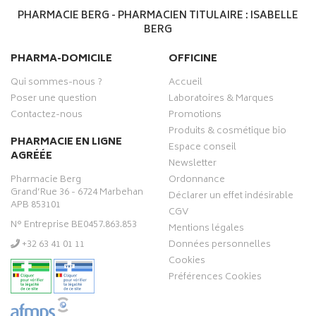
PHARMACIE BERG - PHARMACIEN TITULAIRE : ISABELLE
BERG
PHARMA-DOMICILE
OFFICINE
Qui sommes-nous ?
Accueil
Poser une question
Laboratoires & Marques
Contactez-nous
Promotions
Produits & cosmétique bio
PHARMACIE EN LIGNE
Espace conseil
AGRÉÉE
Newsletter
Pharmacie Berg
Ordonnance
Grand’Rue 36 - 6724 Marbehan
Déclarer un effet indésirable
APB 853101
CGV
N° Entreprise BE0457.863.853
Mentions légales
‭+32 63 41 01 11‬
Données personnelles
Cookies
Préférences Cookies