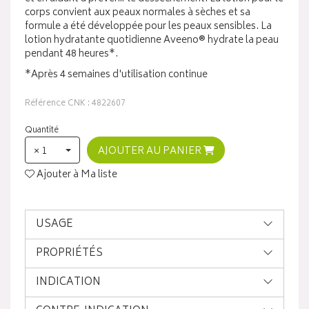
corps convient aux peaux normales à sèches et sa
formule a été développée pour les peaux sensibles. La
lotion hydratante quotidienne Aveeno® hydrate la peau
pendant 48 heures*.
*Après 4 semaines d'utilisation continue
Référence CNK : 4822607
Quantité
× 1
AJOUTER AU PANIER
Ajouter à Ma liste
USAGE
PROPRIÉTÉS
INDICATION