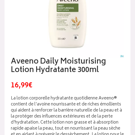
Aveeno Daily Moisturising
Lotion Hydratante 300ml
16,99€
La lotion corporelle hydratante quotidienne Aveeno®
contient de l'avoine nourrissante et de riches émollients
qui aident à renforcer la barrière naturelle de la peau et à
la protéger des influences extérieures et de la perte
d'hydratation. Cette lotion non grasse et à absorption
rapide apaise la peau, tout en nourrissant la peau sèche
et en aidant à prévenir le dessèchement. La lotion pour le