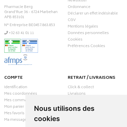
Newsletter
Pharmacie Berg
Ordonnance
Grand’Rue 36 - 6724 Marbehan
Déclarer un effet indésirable
APB 853101
CGV
N° Entreprise BE0457.863.853
Mentions légales
‭+32 63 41 01 11‬
Données personnelles
Cookies
Préférences Cookies
COMPTE
RETRAIT / LIVRAISONS
Identification
Click & collect
Mes coordonnées
Livraisons
Mes commandes
Mon panier
Nous utilisons des
Mes favoris
cookies
Ma messagerie