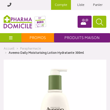
Compte
Liste
Panier
Menu
PROMOS
PRODUITS MAISON
Accueil
Parapharmacie
Aveeno Daily Moisturising Lotion Hydratante 300ml