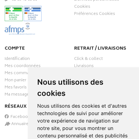
Cookies
Préférences Cookies
COMPTE
RETRAIT / LIVRAISONS
Identification
Click & collect
Mes coordonnées
Livraisons
Mes commandes
Mon panier
Nous utilisons des
Mes favoris
cookies
Ma messagerie
RÉSEAUX SOCIAUX
Nous utilisons des cookies et d'autres
technologies de suivi pour améliorer
Facebook
votre expérience de navigation sur
Annuaire des pharmacies
notre site, pour vous montrer un
PAIEMENT SÉCURISÉ
contenu personnalisé et des publicités