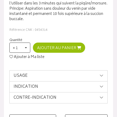
l'utiliser dans les 3 minutes qui suivent la piqûre/morsure.
Principe: Aspiration sans douleur du venin par vide
instantané et permanent 10 fois supérieure à la succion
buccale.
Référence CNK : 0454314
Quantité
× 1
AJOUTER AU PANIER
Ajouter à Ma liste
USAGE
INDICATION
CONTRE-INDICATION