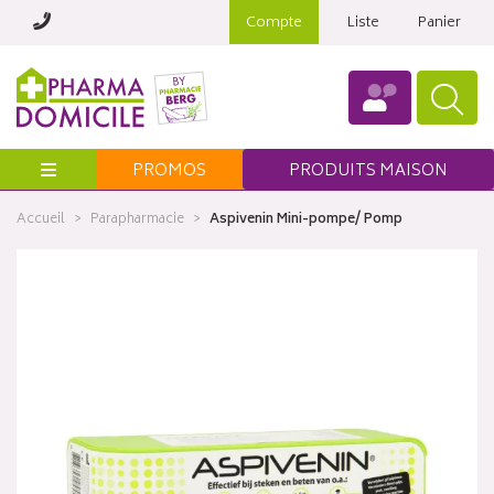
Compte
Liste
Panier
Menu
PROMOS
PRODUITS MAISON
Accueil
Parapharmacie
Aspivenin Mini-pompe/ Pomp