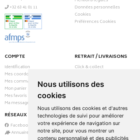
Mentions légales
‭+32 63 41 01 11‬
Données personnelles
Cookies
Préférences Cookies
COMPTE
RETRAIT / LIVRAISONS
Identification
Click & collect
Mes coordonnées
Livraisons
Mes commandes
Nous utilisons des
Mon panier
cookies
Mes favoris
Ma messagerie
Nous utilisons des cookies et d'autres
RÉSEAUX SOCIAUX
technologies de suivi pour améliorer
votre expérience de navigation sur
Facebook
notre site, pour vous montrer un
Annuaire des pharmacies
contenu personnalisé et des publicités