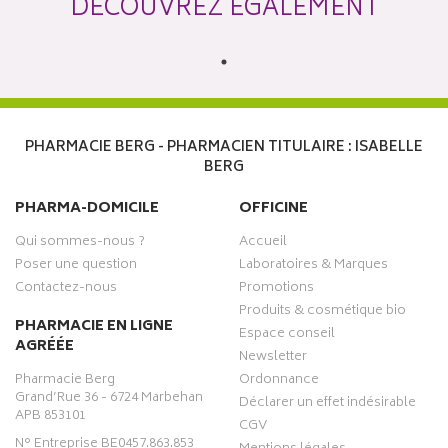
DÉCOUVREZ ÉGALEMENT
PHARMACIE BERG - PHARMACIEN TITULAIRE : ISABELLE
BERG
PHARMA-DOMICILE
OFFICINE
Qui sommes-nous ?
Accueil
Poser une question
Laboratoires & Marques
Contactez-nous
Promotions
Produits & cosmétique bio
PHARMACIE EN LIGNE
Espace conseil
AGRÉÉE
Newsletter
Pharmacie Berg
Ordonnance
Grand’Rue 36 - 6724 Marbehan
Déclarer un effet indésirable
APB 853101
CGV
N° Entreprise BE0457.863.853