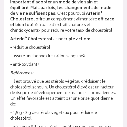
important d'adopter un mode de vie sain et
équilibré. Mais parfois, les changements de mode
®
de vie ne suffisent pas.
C'est pourquoi
Arterin
Cholesterol
offre un complément alimentaire
efficace
et bien toléré
à base d'extraits naturels et
1
d'antioxydants² pour réduire votre taux de cholestérol.
®
Arterin
Cholesterol
a une
triple action:
- réduit le cholestérol¹
- assure une bonne circulation sanguine²
- anti-oxydant²
Références:
¹ Il est prouvé que les stérols végétaux réduisent le
cholestérol sanguin. Un cholestérol élevé est un facteur
de risque de développement de maladies coronariennes.
Un effet favorable est atteint par une prise quotidienne
de:
- 1,5 g - 3 g de stérols végétaux pour réduire le
cholestérol;