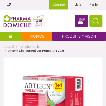
Compte
Liste
Panier
Menu
PROMOS
PRODUITS MAISON
Accueil
Parapharmacie
Arterin Cholesterol 90t Promo 1+1 2026