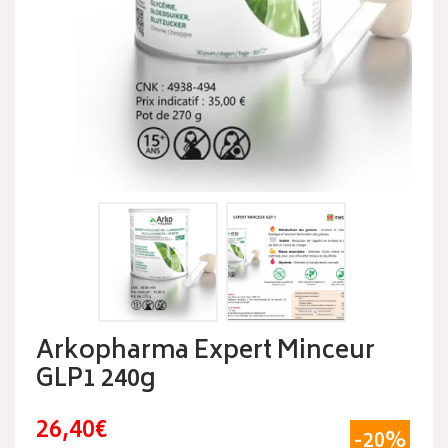
Arkopharma Expert Minceur
GLP1 240g
26,40€
-20%