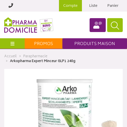
Compte
Liste
Panier
Menu
PROMOS
PRODUITS MAISON
Accueil
Parapharmacie
Arkopharma Expert Minceur GLP1 240g