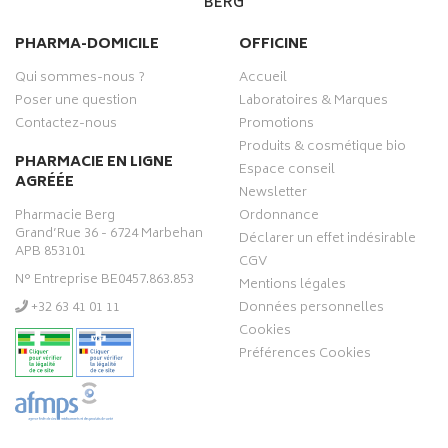
BERG
PHARMA-DOMICILE
OFFICINE
Qui sommes-nous ?
Accueil
Poser une question
Laboratoires & Marques
Contactez-nous
Promotions
Produits & cosmétique bio
PHARMACIE EN LIGNE
Espace conseil
AGRÉÉE
Newsletter
Pharmacie Berg
Ordonnance
Grand’Rue 36 - 6724 Marbehan
Déclarer un effet indésirable
APB 853101
CGV
N° Entreprise BE0457.863.853
Mentions légales
‭+32 63 41 01 11‬
Données personnelles
Cookies
Préférences Cookies