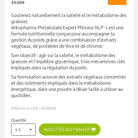
33,00€
Soutenez naturellement la satiété et le métabolisme des
graisses
Arkopharma Metabolaid Expert Minceur GLP-1 est une
formule nutritionnelle conçue pour accompagner la
gestion du poids grâce à une combinaison d’extraits
végétaux, de protéines de fève et de chrome.
Son objectif : agir sur la satiété, le métabolisme des
graisses et l’équilibre glycémique, trois mécanismes clés
impliqués dans la régulation du poids.
Sa formulation associe des extraits végétaux concentrés
et des nutriments impliqués dans le métabolisme
énergétique, dans une poudre à diluer facile à utiliser au
quotidien.
Référence CNK : 4938494
Quantité
× 1
AJOUTER AU PANIER