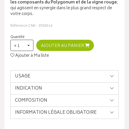
les composants du Polygonum et de la vigne rouge
,
qui agissent en synergie dans le plus grand respect de
votre corps.
Référence CNK : 3500014
Quantité
× 1
AJOUTER AU PANIER
Ajouter à Ma liste
USAGE
INDICATION
COMPOSITION
INFORMATION LÉGALE OBLIGATOIRE