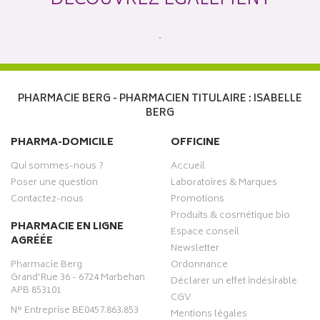
DÉCOUVREZ ÉGALEMENT
PHARMACIE BERG - PHARMACIEN TITULAIRE : ISABELLE
BERG
PHARMA-DOMICILE
OFFICINE
Qui sommes-nous ?
Accueil
Poser une question
Laboratoires & Marques
Contactez-nous
Promotions
Produits & cosmétique bio
PHARMACIE EN LIGNE
Espace conseil
AGRÉÉE
Newsletter
Pharmacie Berg
Ordonnance
Grand’Rue 36 - 6724 Marbehan
Déclarer un effet indésirable
APB 853101
CGV
N° Entreprise BE0457.863.853
Mentions légales