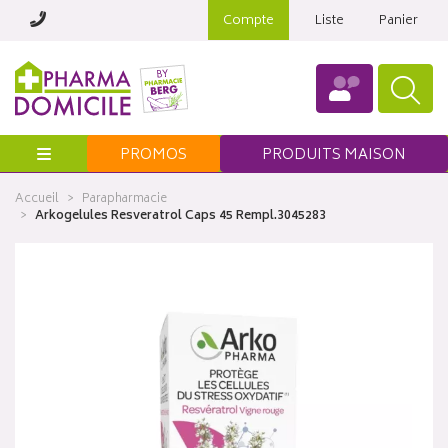
Compte
Liste
Panier
Menu
PROMOS
PRODUITS MAISON
Accueil
Parapharmacie
Arkogelules Resveratrol Caps 45 Rempl.3045283