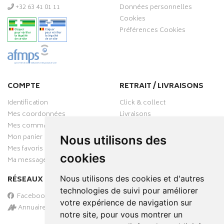
‭+32 63 41 01 11‬
Données personnelles
Cookies
Préférences Cookies
COMPTE
RETRAIT / LIVRAISONS
Identification
Click & collect
Mes coordonnées
Livraisons
Mes commandes
Mon panier
Nous utilisons des
Mes favoris
cookies
Ma messagerie
RÉSEAUX SOCIAUX
Nous utilisons des cookies et d'autres
technologies de suivi pour améliorer
Facebook
votre expérience de navigation sur
Annuaire des pharmacies
notre site, pour vous montrer un
PAIEMENT SÉCURISÉ