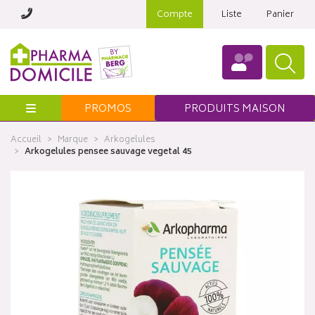
Compte
Liste
Panier
Menu
PROMOS
PRODUITS MAISON
Accueil
Marque
Arkogelules
Arkogelules pensee sauvage vegetal 45