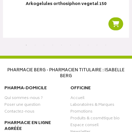
Arkogelules orthosiphon vegetal 150
r au panier
Ajoute
PHARMACIE BERG - PHARMACIEN TITULAIRE : ISABELLE
BERG
PHARMA-DOMICILE
OFFICINE
Qui sommes-nous ?
Accueil
Poser une question
Laboratoires & Marques
Contactez-nous
Promotions
Produits & cosmétique bio
PHARMACIE EN LIGNE
Espace conseil
AGRÉÉE