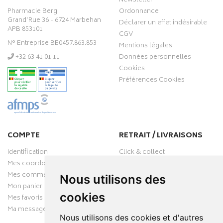
Newsletter
Pharmacie Berg
Ordonnance
Grand’Rue 36 - 6724 Marbehan
Déclarer un effet indésirable
APB 853101
CGV
N° Entreprise BE0457.863.853
Mentions légales
‭+32 63 41 01 11‬
Données personnelles
Cookies
Préférences Cookies
COMPTE
RETRAIT / LIVRAISONS
Identification
Click & collect
Mes coordonnées
Livraisons
Mes commandes
Nous utilisons des
Mon panier
cookies
Mes favoris
Ma messagerie
Nous utilisons des cookies et d'autres