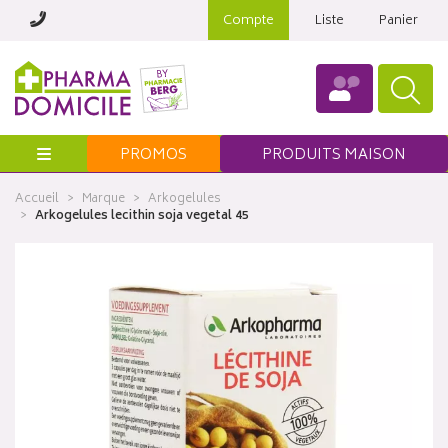
Compte
Liste
Panier
Menu
PROMOS
PRODUITS MAISON
Accueil
Marque
Arkogelules
Arkogelules lecithin soja vegetal 45