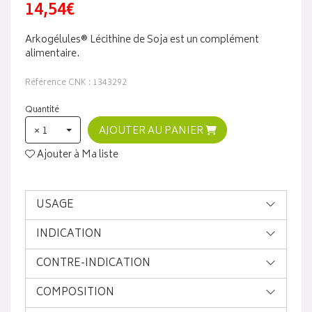
14,54€
Arkogélules® Lécithine de Soja est un complément
alimentaire.
Référence CNK : 1343292
Quantité
× 1
AJOUTER AU PANIER
Ajouter à Ma liste
USAGE
INDICATION
CONTRE-INDICATION
COMPOSITION