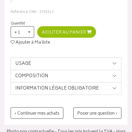
Référence CNK : 3750312
Quantité
× 1
AJOUTER AU PANIER
Ajouter à Ma liste
USAGE
COMPOSITION
INFORMATION LÉGALE OBLIGATOIRE
‹ Continuer mes achats
Poser une question ›
Photo non contractuelle - Tous les prix incluent la TVA - Hors