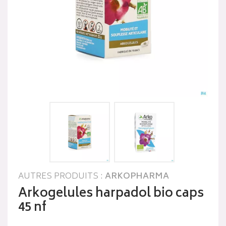
AUTRES PRODUITS :
ARKOPHARMA
Arkogelules harpadol bio caps
45 nf