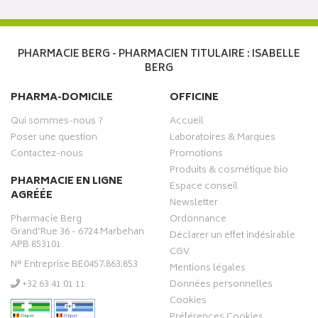
PHARMACIE BERG - PHARMACIEN TITULAIRE : ISABELLE
BERG
PHARMA-DOMICILE
OFFICINE
Qui sommes-nous ?
Accueil
Poser une question
Laboratoires & Marques
Contactez-nous
Promotions
Produits & cosmétique bio
PHARMACIE EN LIGNE
Espace conseil
AGRÉÉE
Newsletter
Pharmacie Berg
Ordonnance
Grand’Rue 36 - 6724 Marbehan
Déclarer un effet indésirable
APB 853101
CGV
N° Entreprise BE0457.863.853
Mentions légales
‭+32 63 41 01 11‬
Données personnelles
Cookies
Préférences Cookies