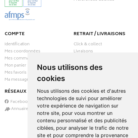
COMPTE
RETRAIT / LIVRAISONS
Identification
Click & collect
Mes coordonnées
Livraisons
Mes commandes
Mon panier
Nous utilisons des
Mes favoris
cookies
Ma messagerie
Nous utilisons des cookies et d'autres
RÉSEAUX SOCIAUX
technologies de suivi pour améliorer
Facebook
votre expérience de navigation sur
Annuaire des pharmacies
notre site, pour vous montrer un
PAIEMENT SÉCURISÉ
contenu personnalisé et des publicités
ciblées, pour analyser le trafic de notre
site et pour comprendre la provenance