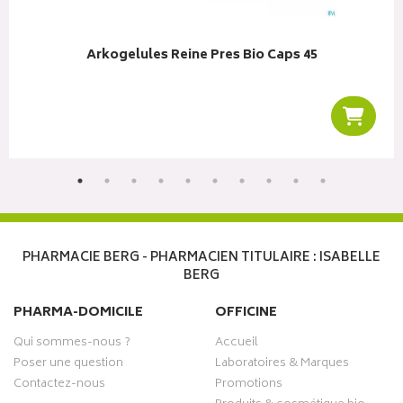
Arkogelules Reine Pres Bio Caps 45
r au panier
Ajoute
PHARMACIE BERG - PHARMACIEN TITULAIRE : ISABELLE
BERG
PHARMA-DOMICILE
OFFICINE
Qui sommes-nous ?
Accueil
Poser une question
Laboratoires & Marques
Contactez-nous
Promotions