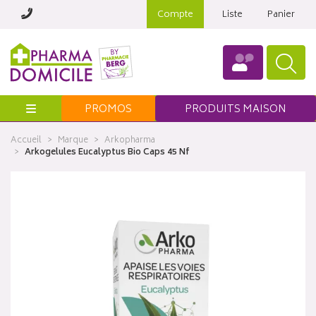
Compte
Liste
Panier
Menu
PROMOS
PRODUITS MAISON
Accueil
Marque
Arkopharma
Arkogelules Eucalyptus Bio Caps 45 Nf