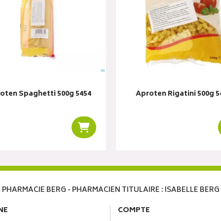
oten Spaghetti 500g 5454
Aproten Rigatini 500g 5
r
Ajouter au panier
PHARMACIE BERG - PHARMACIEN TITULAIRE : ISABELLE BERG
NE
COMPTE