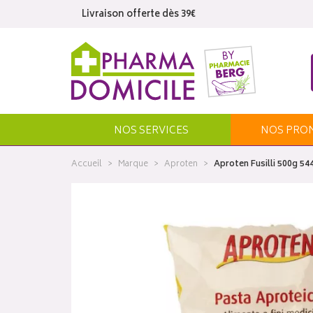
Livraison offerte dès 39€
NOS SERVICES
NOS
PRO
Accueil
Marque
Aproten
Aproten Fusilli 500g 54