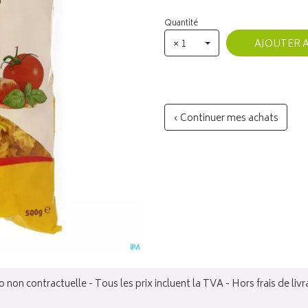
Quantité
× 1
AJOUTER 
‹ Continuer mes achats
 non contractuelle - Tous les prix incluent la TVA - Hors frais de livr