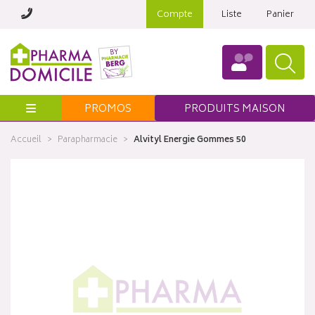
Compte
Liste
Panier
Menu
PROMOS
PRODUITS MAISON
Accueil
Parapharmacie
Alvityl Energie Gommes 50