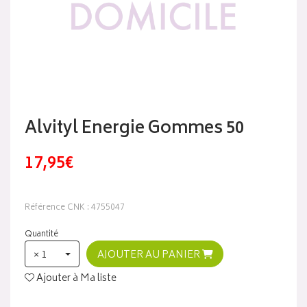
Alvityl Energie Gommes 50
17,95€
Référence CNK : 4755047
Quantité
× 1
AJOUTER AU PANIER
Ajouter à Ma liste