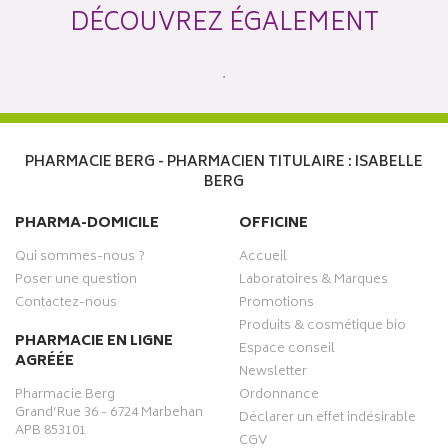
DÉCOUVREZ ÉGALEMENT
PHARMACIE BERG - PHARMACIEN TITULAIRE : ISABELLE
BERG
PHARMA-DOMICILE
OFFICINE
Qui sommes-nous ?
Accueil
Poser une question
Laboratoires & Marques
Contactez-nous
Promotions
Produits & cosmétique bio
PHARMACIE EN LIGNE
Espace conseil
AGRÉÉE
Newsletter
Pharmacie Berg
Ordonnance
Grand’Rue 36 - 6724 Marbehan
Déclarer un effet indésirable
APB 853101
CGV