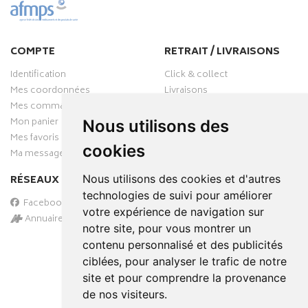
COMPTE
RETRAIT / LIVRAISONS
Identification
Click & collect
Mes coordonnées
Livraisons
Mes commandes
Mon panier
Nous utilisons des
Mes favoris
cookies
Ma messagerie
RÉSEAUX SOCIAUX
Nous utilisons des cookies et d'autres
technologies de suivi pour améliorer
Facebook
votre expérience de navigation sur
Annuaire des pharmacies
notre site, pour vous montrer un
PAIEMENT SÉCURISÉ
contenu personnalisé et des publicités
ciblées, pour analyser le trafic de notre
site et pour comprendre la provenance
de nos visiteurs.