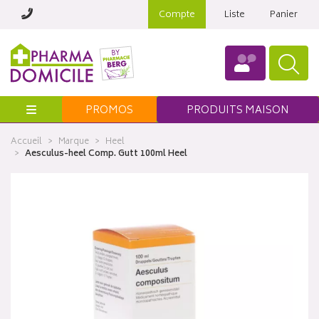
Compte
Liste
Panier
Menu
PROMOS
PRODUITS MAISON
Accueil
Marque
Heel
Aesculus-heel Comp. Gutt 100ml Heel