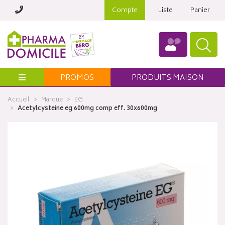
Compte
Liste
Panier
Menu
PROMOS
PRODUITS MAISON
Accueil
Marque
EG
Acetylcysteine eg 600mg comp eff. 30x600mg