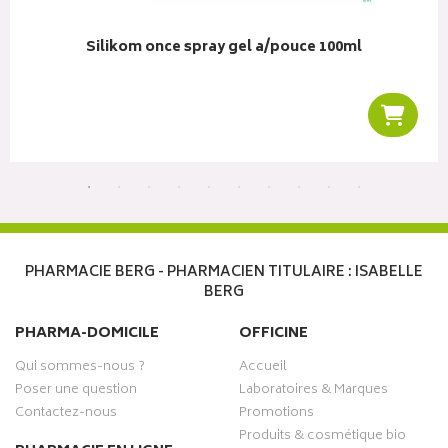
Silikom once spray gel a/pouce 100ml
r au panier
Ajoute
PHARMACIE BERG - PHARMACIEN TITULAIRE : ISABELLE
BERG
PHARMA-DOMICILE
OFFICINE
Qui sommes-nous ?
Accueil
Poser une question
Laboratoires & Marques
Contactez-nous
Promotions
Produits & cosmétique bio