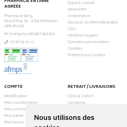
PHARMACIE EN LIGNE
Espace conseil
AGRÉÉE
Newsletter
Pharmacie Berg
Ordonnance
Grand’Rue 36 - 6724 Marbehan
Déclarer un effet indésirable
APB 853101
CGV
N° Entreprise BE0457.863.853
Mentions légales
‭+32 63 41 01 11‬
Données personnelles
Cookies
Préférences Cookies
COMPTE
RETRAIT / LIVRAISONS
Identification
Click & collect
Mes coordonnées
Livraisons
Mes commandes
Mon panier
Nous utilisons des
Mes favoris