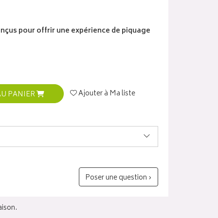
nçus pour offrir une expérience de piquage
Ajouter à Ma liste
AU PANIER
Poser une question ›
aison.