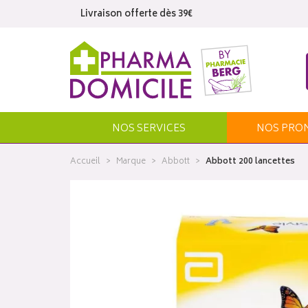
Livraison offerte dès 39€
NOS SERVICES
NOS
PRO
Accueil
Marque
Abbott
Abbott 200 lancettes