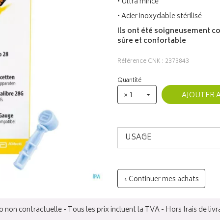
• Ultra mince
• Acier inoxydable stérilisé
Ils ont été soigneusement co
sûre et confortable
Référence CNK : 2373843
Quantité
× 1
AJOUTER 
USAGE
‹ Continuer mes achats
 non contractuelle - Tous les prix incluent la TVA - Hors frais de livr