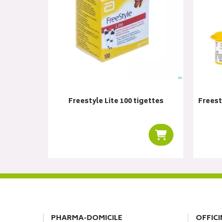
Freestyle Lite 100 tigettes
Freest
Ajouter au panie
PHARMA-DOMICILE
OFFICI