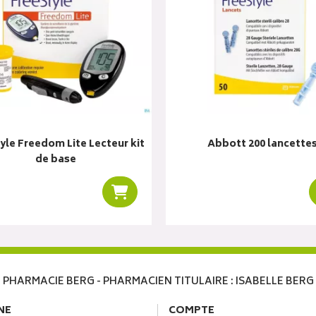
yle Freedom Lite Lecteur kit
Abbott 200 lancette
de base
r
Ajouter au panier
PHARMACIE BERG - PHARMACIEN TITULAIRE : ISABELLE BERG
NE
COMPTE