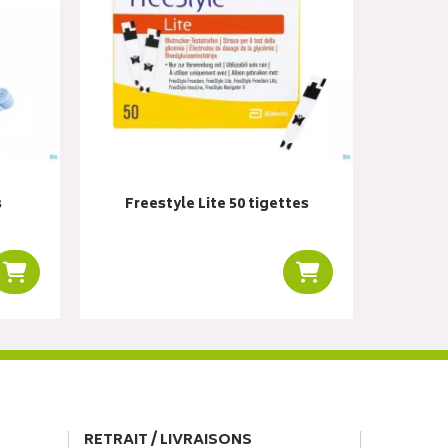
s
Freestyle Lite 50 tigettes
Ajouter au panier
Ajouter au panier
RETRAIT / LIVRAISONS